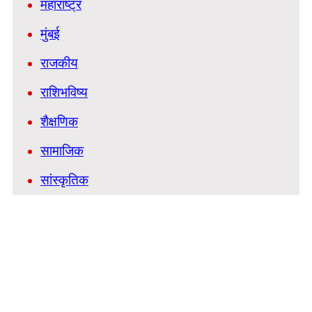
महाराष्ट्र
मुंबई
राजकीय
राशिभविष्य
शैक्षणिक
सामाजिक
सांस्कृतिक