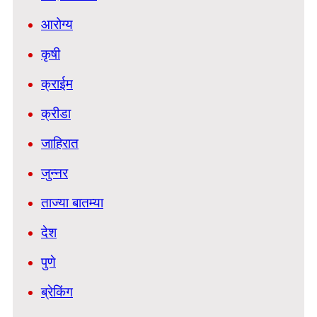
आरोग्य
कृषी
क्राईम
क्रीडा
जाहिरात
जुन्नर
ताज्या बातम्या
देश
पुणे
ब्रेकिंग