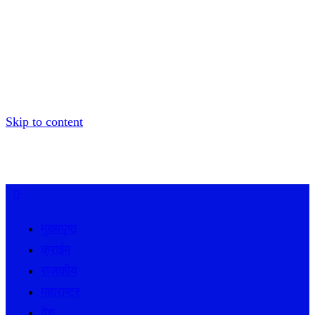
Skip to content
मुख्यपृष्ठ
क्राईम
राजकीय
महाराष्ट्र
देश