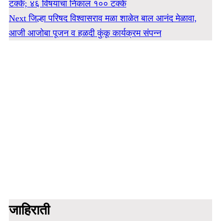
टक्के; ४६ विषयांचा निकाल १०० टक्के
Next
जिल्हा परिषद विश्वासराव मळा शाळेत बाल आनंद मेळावा,
आजी आजोबा पूजन व हळदी कुंकू कार्यक्रम संपन्न
जाहिराती