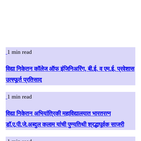
1 min read
विद्या निकेतन कॉलेज ऑफ इंजिनिअरिंग, बी.ई. व एम.ई. प्रवेशास
उत्स्फूर्त प्रतिसाद
1 min read
विद्या निकेतन अभियांत्रिकी महाविद्यालयात भारतरत्न
डॉ.ए.पी.जे.अब्दुल कलाम यांची पुण्यतिथी श्रद्धापूर्वक साजरी