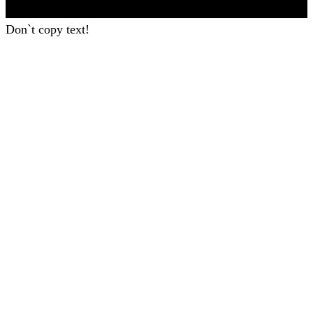
Don`t copy text!