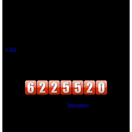
10
11
12
13
14
15
16
17
18
19
20
21
22
23
24
25
26
27
28
29
30
31
« Jul
वाचक संख्या
Website Designed
|
Newsphere
by AF
themes.