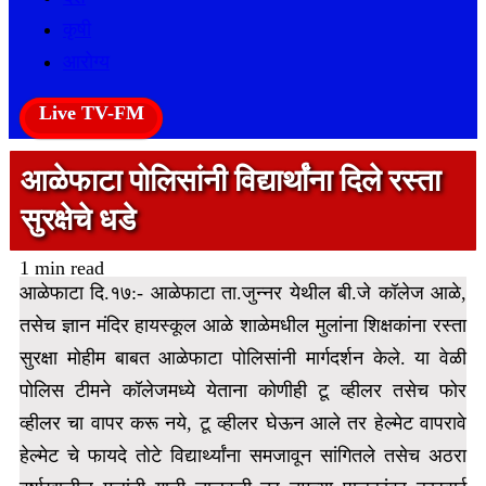
कृषी
आरोग्य
Live TV-FM
आळेफाटा पोलिसांनी विद्यार्थांना दिले रस्ता
सुरक्षेचे धडे
1 min read
आळेफाटा दि.१७:- आळेफाटा ता.जुन्नर येथील बी.जे कॉलेज आळे,
तसेच ज्ञान मंदिर हायस्कूल आळे शाळेमधील मुलांना शिक्षकांना रस्ता
सुरक्षा मोहीम बाबत आळेफाटा पोलिसांनी मार्गदर्शन केले. या वेळी
पोलिस टीमने कॉलेजमध्ये येताना कोणीही टू व्हीलर तसेच फोर
व्हीलर चा वापर करू नये, टू व्हीलर घेऊन आले
तर हेल्मेट वापरावे
हेल्मेट चे फायदे तोटे विद्यार्थ्यांना समजावून सांगितले तसेच अठरा