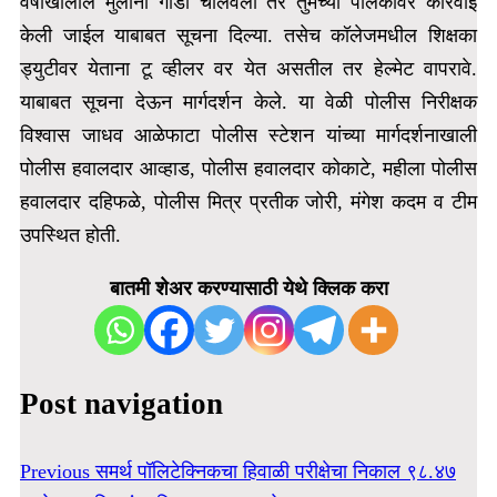
वर्षाखालील मुलांनी गाडी चालवली तर तुमच्या पालकांवर कारवाई
केली जाईल याबाबत सूचना दिल्या. तसेच कॉलेजमधील शिक्षका
ड्युटीवर येताना टू व्हीलर वर येत असतील तर हेल्मेट वापरावे.
याबाबत सूचना देऊन मार्गदर्शन केले.
या वेळी पोलीस निरीक्षक
विश्वास जाधव आळेफाटा पोलीस स्टेशन यांच्या मार्गदर्शनाखाली
पोलीस हवालदार आव्हाड, पोलीस हवालदार कोकाटे, महीला पोलीस
हवालदार दहिफळे, पोलीस मित्र प्रतीक जोरी, मंगेश कदम व टीम
उपस्थित होती.
बातमी शेअर करण्यासाठी येथे क्लिक करा
Post navigation
Previous
समर्थ पॉलिटेक्निकचा हिवाळी परीक्षेचा निकाल ९८.४७