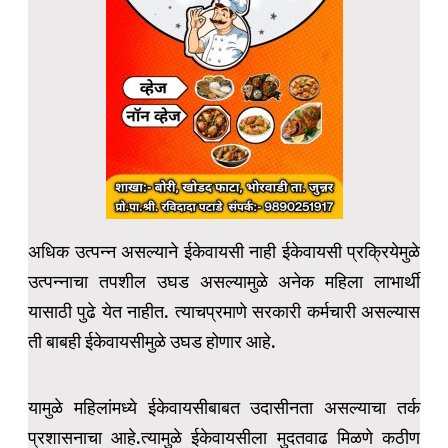
अधिक उत्पन्न असल्याने ईकेवायसी नाही ईकेवायसी प्रक्रियेमुळे
उत्पन्नाचा तपशील उघड असल्यामुळे अनेक महिला लाभार्थी
यासाठी पुढे येत नाहीत. त्याचप्रमाणे सरकारी कर्मचारी असल्यास
ती बाबही ईकेवायसीमुळे उघड होणार आहे.
यामुळे महिलांमध्ये ईकेवायसीबाबत उदासीनता असल्याचा तर्क
प्रशासनाचा आहे.त्यामुळे ईकेवायसीला मुदतवाढ मिळणे कठीण