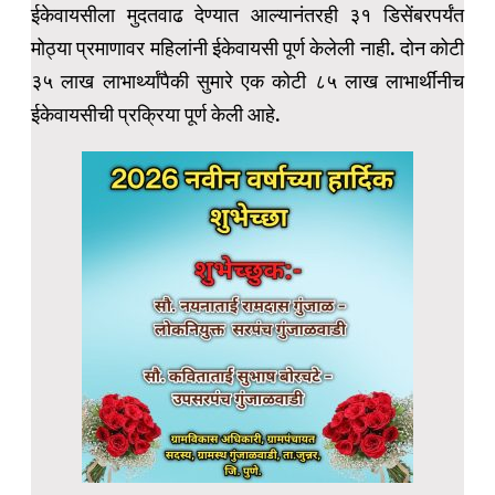
ईकेवायसीला मुदतवाढ देण्यात आल्यानंतरही ३१ डिसेंबरपर्यंत
मोठ्या प्रमाणावर महिलांनी ईकेवायसी पूर्ण केलेली नाही. दोन कोटी
३५ लाख लाभार्थ्यांपैकी सुमारे एक कोटी ८५ लाख लाभार्थींनीच
ईकेवायसीची प्रक्रिया पूर्ण केली आहे.