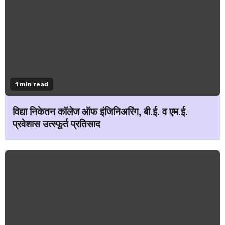
1 min read
विद्या निकेतन कॉलेज ऑफ इंजिनिअरिंग, बी.ई. व एम.ई.
प्रवेशास उत्स्फूर्त प्रतिसाद