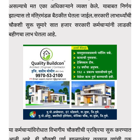
असल्याचे मत एका अधिकाऱ्याने व्यक्त केले. याबाबत निर्णय
झाल्यास तो मंत्रिमंडळ बैठकीत घेतला जाईल.सरकारी लाभार्थ्यांची
चौकशी सुरू सुमारे सात हजार सरकारी कर्मचाऱ्यांनी लाडकी
बहीणचा लाभ घेतला आहे.
या कर्मचाऱ्यांविरोधात विभागीय चौकशीची प्रक्रिया सुरू करण्यात
आली आहे. ही चौकशी पूर्ण झाल्यानंतर तत्काळ त्यांची एक