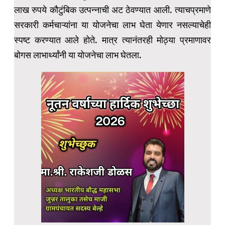
लाख रुपये कौटुंबिक उत्पन्नाची अट ठेवण्यात आली. त्याचप्रमाणे
सरकारी कर्मचाऱ्यांना या योजनेचा लाभ घेता येणार नसल्याचेही
स्पष्ट करण्यात आले होते. मात्र त्यानंतरही मोठ्या प्रमाणावर
बोगस लाभार्थ्यांनी या योजनेचा लाभ घेतला.