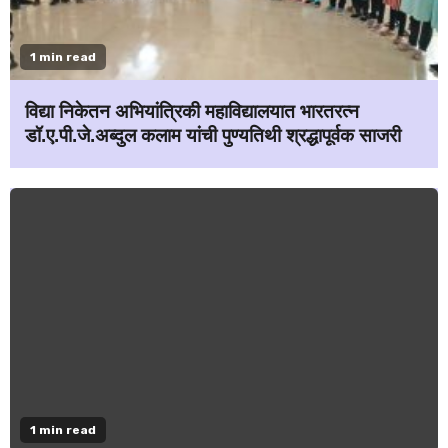
1 min read
विद्या निकेतन अभियांत्रिकी महाविद्यालयात भारतरत्न
डॉ.ए.पी.जे.अब्दुल कलाम यांची पुण्यतिथी श्रद्धापूर्वक साजरी
1 min read