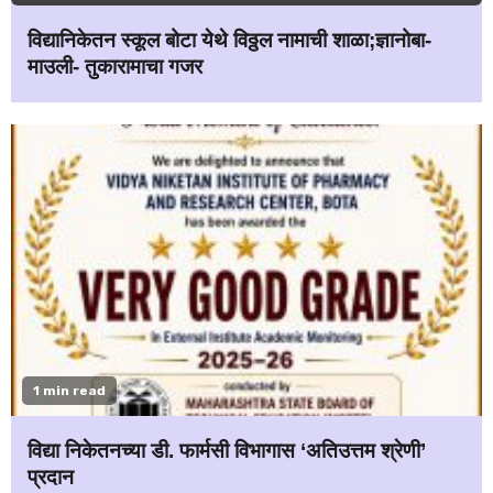
विद्यानिकेतन स्कूल बोटा येथे विठ्ठल नामाची शाळा;ज्ञानोबा-
माउली- तुकारामाचा गजर
1 min read
विद्या निकेतनच्या डी. फार्मसी विभागास ‘अतिउत्तम श्रेणी’
प्रदान