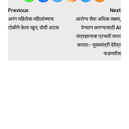
Post
Previous
Next
navigation
अपंग महिलेचा महिलांच्याच
आरोग्य सेवा अधिक सक्षम,
टोळीने केला खून; दोघी अटक
वेगवान करण्यासाठी AI
तंत्रज्ञानाचा प्रभावी वापर
करावा:- मुख्यमंत्री देवेंद्र
फडणवीस