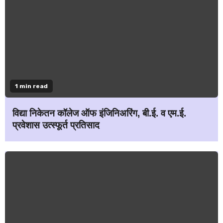
1 min read
विद्या निकेतन कॉलेज ऑफ इंजिनिअरिंग, बी.ई. व एम.ई.
प्रवेशास उत्स्फूर्त प्रतिसाद