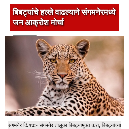
बिबट्यांचे हल्ले वाढल्याने संगमनेरमध्ये
जन आक्रोश मोर्चा
1 min read
संगमनेर दि.१७:- संगमनेर तालुका बिबट्यामुक्त करा, बिबट्यांच्या