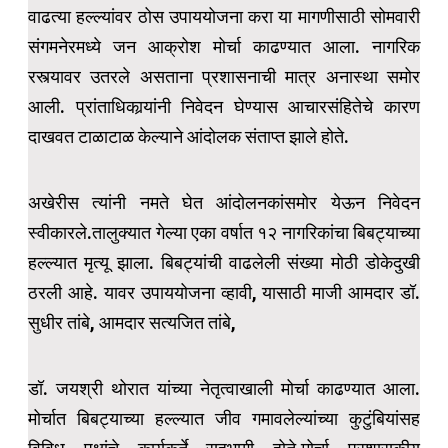
वाढत्या हल्ल्यांवर ठोस उपाययोजना करा या मागणीसाठी सोमवारी
संगमनेरमध्ये जन आक्रोश मोर्चा काढण्यात आला. नागरिक
रस्त्यावर उतरले असताना प्रशासनाची मात्र अनास्था समोर
आली. प्रांताधिकार्‍यांनी निवेदन घेण्यास आचारसंहितेचे कारण
दाखवत टाळाटाळ केल्याने‌ आंदोलक संताप्त झाले होते.
अखेरीस त्यांनी नमते घेत आंदोलनकांसमोर येऊन निवेदन
स्वीकारले.तालुक्यात गेल्या एका वर्षात १२ नागरिकांचा बिबट्याच्या
हल्ल्यात मृत्यू झाला. बिबट्यांची वाढलेली संख्या मोठी डोकेदुखी
ठरली आहे. यावर उपाययोजना व्हावी, यासाठी माजी आमदार डॉ.
सुधीर तांबे, आमदार सत्यजित तांबे,
डॉ. जयश्री थोरात यांच्या नेतृत्वाखाली मोर्चा काढण्यात आला.
मोर्चात बिबट्याच्या हल्ल्यात जीव गमावलेल्यांच्या कुटुंबियांसह