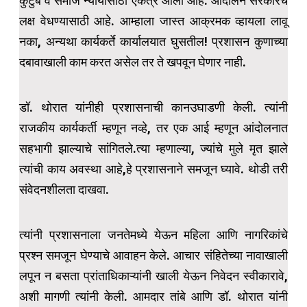
कुटुंब व समाज न्यायासाठी एकत्र आला आहे. आंदोलन सरकारचे
लक्ष वेधण्यासाठी आहे. आम्हाला जास्त आक्रमक व्हायला लावू
नका, अन्यथा कार्यकर्ते कार्यालयात घुसतील! प्रशासन कुणाच्या
दबावाखाली काम करत असेल तर ते खपवून घेणार नाही.
डॉ. थोरात यांनीही प्रशासनाची कानउघाडणी केली. त्यांनी
राजकीय कार्यकर्ती म्हणून नव्हे, तर एक आई म्हणून आंदोलनात
सहभागी झाल्याचे सांगितले.त्या म्हणाल्या, ज्यांचे मुले मृत झाले
त्यांची काय अवस्था आहे,हे प्रशासनाने समजून घ्यावे. थोडी तरी
संवेदनशीलता दाखवा.
त्यांनी प्रशासनाला जनतेमध्ये येऊन महिला आणि नागरिकांचे
प्रश्न समजून घेण्याचे आवाहन केले. आचार संहितेच्या नावाखाली
लपून न बसता प्रांताधिकाऱ्यांनी खाली येऊन निवेदन स्वीकारावे,
अशी मागणी त्यांनी केली. आमदार तांबे आणि डॉ. थोरात यांनी