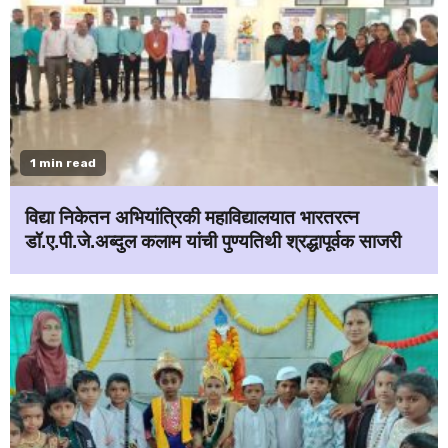
1 min read
विद्या निकेतन अभियांत्रिकी महाविद्यालयात भारतरत्न
डॉ.ए.पी.जे.अब्दुल कलाम यांची पुण्यतिथी श्रद्धापूर्वक साजरी