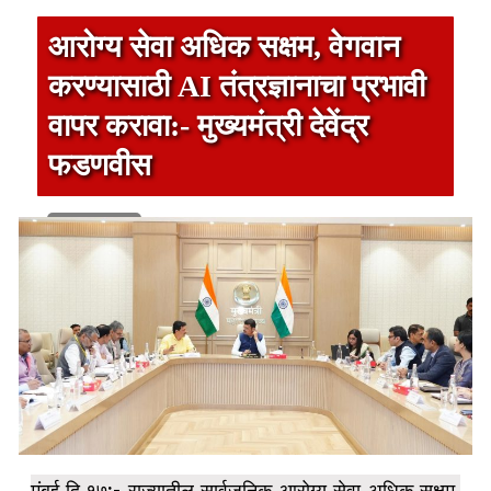
आरोग्य सेवा अधिक सक्षम, वेगवान
करण्यासाठी AI तंत्रज्ञानाचा प्रभावी
वापर करावा:- मुख्यमंत्री देवेंद्र
फडणवीस
1 min read
मुंबई दि.१७:- राज्यातील सार्वजनिक आरोग्य सेवा अधिक सक्षम,