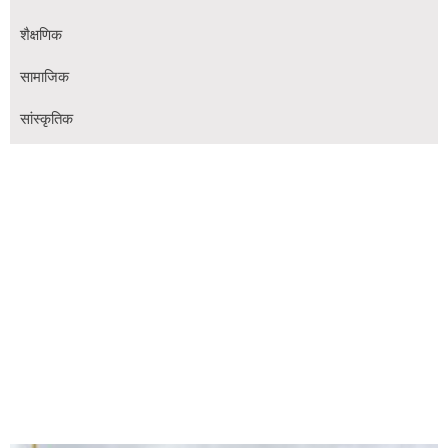
शैक्षणिक
सामाजिक
सांस्कृतिक