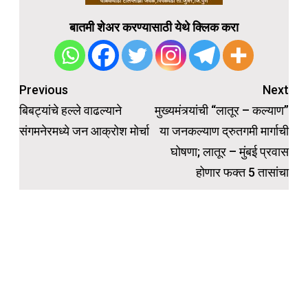
बातमी शेअर करण्यासाठी येथे क्लिक करा
Post
Previous
Next
navigation
बिबट्यांचे हल्ले वाढल्याने
मुख्यमंत्र्यांची “लातूर – कल्याण”
संगमनेरमध्ये जन आक्रोश मोर्चा
या जनकल्याण द्रुतगमी मार्गाची
घोषणा; लातूर – मुंबई प्रवास
होणार फक्त 5 तासांचा