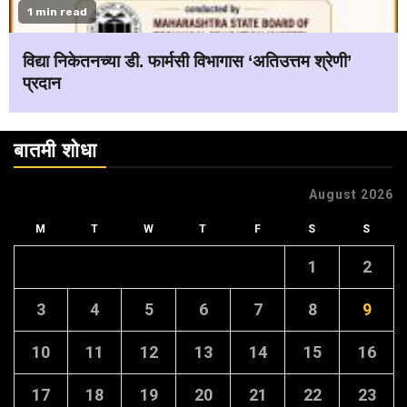
1 min read
विद्या निकेतनच्या डी. फार्मसी विभागास ‘अतिउत्तम श्रेणी’
प्रदान
बातमी शोधा
August 2026
M
T
W
T
F
S
S
1
2
3
4
5
6
7
8
9
10
11
12
13
14
15
16
17
18
19
20
21
22
23