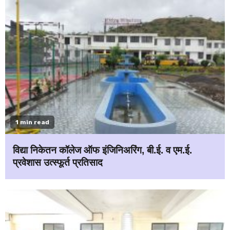
1 min read
विद्या निकेतन कॉलेज ऑफ इंजिनिअरिंग, बी.ई. व एम.ई.
प्रवेशास उत्स्फूर्त प्रतिसाद