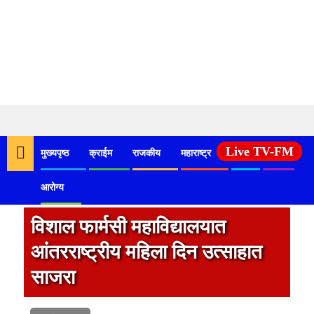
Skip
to
Live TV-FM
मुख्यपृष्ठ
क्राईम
राजकीय
महाराष्ट्र
देश
कृषी
content
आरोग्य
विशाल फार्मसी महाविद्यालयात
आंतरराष्ट्रीय महिला दिन उत्साहात
साजरा