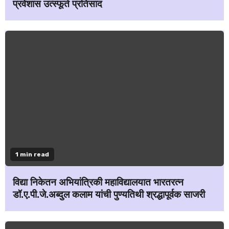
प्रवेशास उत्स्फूर्त प्रतिसाद
1 min read
विद्या निकेतन अभियांत्रिकी महाविद्यालयात भारतरत्न
डॉ.ए.पी.जे.अब्दुल कलाम यांची पुण्यतिथी श्रद्धापूर्वक साजरी