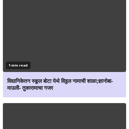
1 min read
विद्यानिकेतन स्कूल बोटा येथे विठ्ठल नामाची शाळा;ज्ञानोबा-
माउली- तुकारामाचा गजर