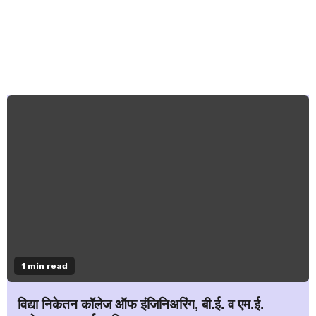
1 min read
विद्या निकेतन कॉलेज ऑफ इंजिनिअरिंग, बी.ई. व एम.ई.