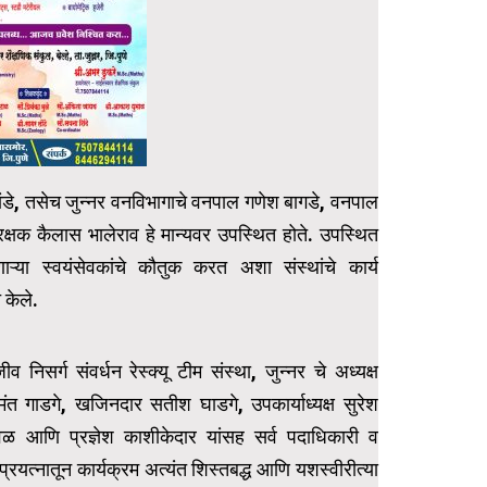
 पांडे, तसेच जुन्नर वनविभागाचे वनपाल गणेश बागडे, वनपाल
्षक कैलास भालेराव हे मान्यवर उपस्थित होते. उपस्थित
णाऱ्या स्वयंसेवकांचे कौतुक करत अशा संस्थांचे कार्य
 केले.
निसर्ग संवर्धन रेस्क्यू टीम संस्था, जुन्नर चे अध्यक्ष
ंत गाडगे, खजिनदार सतीश घाडगे, उपकार्याध्यक्ष सुरेश
ळ आणि प्रज्ञेश काशीकेदार यांसह सर्व पदाधिकारी व
्त प्रयत्नातून कार्यक्रम अत्यंत शिस्तबद्ध आणि यशस्वीरीत्या