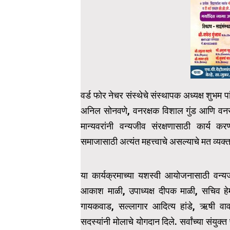
वर्ड फोर नेचर संस्थेचे संस्थापक अध्यक्ष शुभम
अनिल सोनवणे, वनरक्षक विशाल गुंड आणि वनरक
मान्यवरांनी वन्यजीव संरक्षणासाठी कार्य कर
समाजासाठी अत्यंत महत्त्वाचे असल्याचे मत व्यक्त
या कार्यक्रमाच्या यशस्वी आयोजनासाठी वन्यजीव 
आकाश माळी, उपाध्यक्ष दीपक माळी, सचिव हेम
गायकवाड, सल्लागार आदित्य हांडे, ऋषी वाव
सदस्यांनी मोलाचे योगदान दिले.
सर्वांच्या संयुक