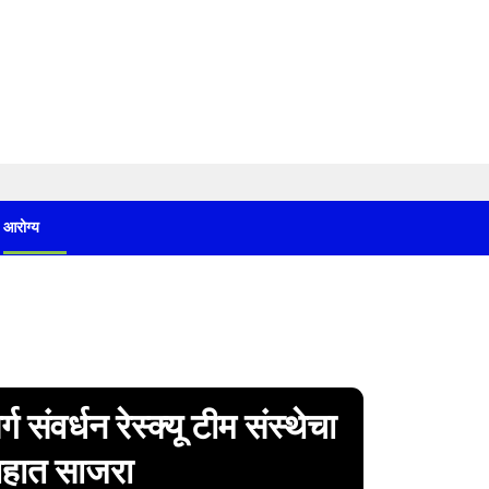
आरोग्य
ग संवर्धन रेस्क्यू टीम संस्थेचा
साहात साजरा