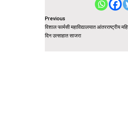
Post
Previous
navigation
विशाल फार्मसी महाविद्यालयात आंतरराष्ट्रीय मह
दिन उत्साहात साजरा