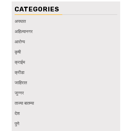
CATEGORIES
अपघात
अहिल्यानगर
आरोग्य
कृषी
क्राईम
क्रीडा
जाहिरात
जुन्नर
ताज्या बातम्या
देश
पुणे