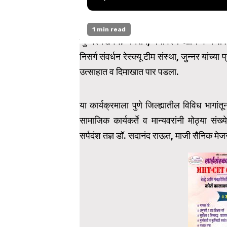
1 min read
जुन्नर दि.११:- निसर्ग, पर्यावरण आणि वन्यजीव स
निसर्ग संवर्धन रेस्क्यू टीम संस्था, जुन्नर यांच्
उत्साहात व दिमाखात पार पडला.
या कार्यक्रमाला पुणे जिल्ह्यातील विविध भागांतू
सामाजिक कार्यकर्ते व मान्यवरांनी मोठ्या संख्य
सर्पदंश तज्ञ डॉ. सदानंद राऊत, माजी सैनिक मेज