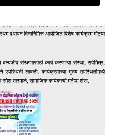
ंरक्षणाच्या पवित्र उद्दिष्टाने कार्यरत असलेल्या वन्यजीव
या प्रथम वर्धापन दिनानिमित्त आयोजित विशेष कार्यक्रम मोठ्या
न वन्यजीव संरक्षणासाठी कार्य करणाऱ्या संस्था, सर्पमित्र,
ेने उपस्थिती लावली. कार्यक्रमाच्या मुख्य उपस्थितीमध्ये
र रमेश खरमाळे, सामाजिक कार्यकर्त्या मनीषा शेख,