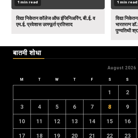
1 min read
1 min read
विद्या निकेतन कॉलेज ऑफ इंजिनिअरिंग, बी.ई. व
विद्या निकेत
एम.ई. प्रवेशास उत्स्फूर्त प्रतिसाद
भारतरत्न डॉ.
पुण्यतिथी श्र
बातमी शोधा
August 2026
M
T
W
T
F
S
S
1
2
3
4
5
6
7
8
9
10
11
12
13
14
15
16
17
18
19
20
21
22
23