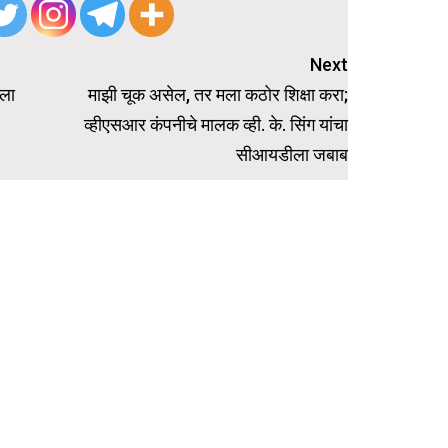
Next
िला
माझी चूक असेल, तर मला कठोर शिक्षा करा;
व्हीएसआर कंपनीचे मालक व्ही. के. सिंग यांचा
सीआयडीला जबाब