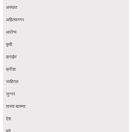
अपघात
अहिल्यानगर
आरोग्य
कृषी
क्राईम
क्रीडा
जाहिरात
जुन्नर
ताज्या बातम्या
देश
पुणे