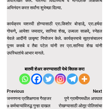
अधोरेखित केले. यशस्वी विद्यार्थ्यांचे व मार्गदर्शक शिक्षकांचे
अभिनंदन करत सर्वांना शुभेच्छा दिल्या.
कार्यक्रम यशस्वी होण्यासाठी प्रा.किशोर बोऱ्हाडे, प्रा.हर्षदा
गोफणे, आयेशा जमादार, सानिया शेख, उज्वला साळवे, स्नेहल
येवले आदींनी उत्कृष्ट नियोजन केले. कार्यक्रमाचे सूत्रसंचालन
पूनम कसबे व तैबा पटेल यांनी तर प्रा.सानिया शेख यांनी
उपस्थितांचे आभार मानले.
बातमी शेअर करण्यासाठी येथे क्लिक करा
Post
Previous
Next
navigation
जनगणना प्रशिक्षणास गैरहजर
पुणे ग्रामीणमधील अपघात
७ कर्मचाऱ्यांविरुद्ध गुन्हा दाखल
रोखण्यासाठी ओतूर पोलिसांचा