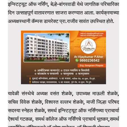
इन्स्टिट्यूट ऑफ नर्सिंग, बेल्हे-बांगरवाडी येथे जागतिक परिचारिका
दिन उत्साहपूर्ण वातावरणात साजरा करण्यात आला. कार्यक्रमाच्या
अध्यक्षस्थानी कॅम्पस डायरेक्ट प्रा.राजीव सावंत उपस्थित होते.
यावेळी संस्थेचे अध्यक्ष वसंत शेळके, उपाध्यक्ष माऊली शेळके,
सचिव विवेक शेळके, विश्वस्त वल्लभ शेळके, माजी जिल्हा परिषद
सदस्या स्नेहल शेळके, समर्थ इन्स्टिट्यूट ऑफ नर्सिंगच्या प्राचार्या
ऐश्वर्या गटकळ, समर्थ कॉलेज ऑफ नर्सिंगचे प्राचार्य भूतकर,समर्थ