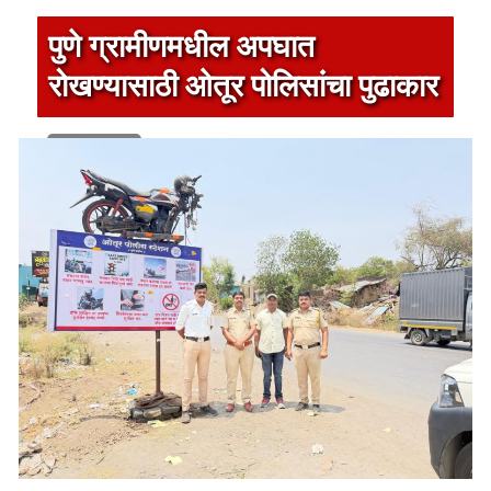
पुणे ग्रामीणमधील अपघात
रोखण्यासाठी ओतूर पोलिसांचा पुढाकार
1 min read