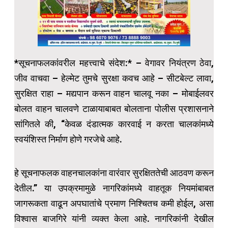
*सूचनाफलकांवरील महत्त्वाचे संदेश:* – वेगावर नियंत्रण ठेवा,
जीव वाचवा – हेल्मेट तुमचे सुरक्षा कवच आहे – सीटबेल्ट लावा,
सुरक्षित राहा – मद्यपान करून वाहन चालवू नका – मोबाईलवर
बोलत वाहन चालवणे टाळायाबाबत बोलताना पोलीस प्रशासनाने
सांगितले की, “केवळ दंडात्मक कारवाई न करता चालकांमध्ये
स्वयंशिस्त निर्माण होणे गरजेचे आहे.
हे सूचनाफलक वाहनचालकांना वारंवार सुरक्षिततेची आठवण करून
देतील.” या उपक्रमामुळे नागरिकांमध्ये वाहतूक नियमांबाबत
जागरूकता वाढून अपघातांचे प्रमाण निश्चितच कमी होईल, असा
विश्वास बाजगिरे यांनी व्यक्त केला आहे. नागरिकांनी देखील