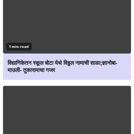
1 min read
विद्यानिकेतन स्कूल बोटा येथे विठ्ठल नामाची शाळा;ज्ञानोबा-
माउली- तुकारामाचा गजर