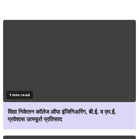
1 min read
विद्या निकेतन कॉलेज ऑफ इंजिनिअरिंग, बी.ई. व एम.ई.
प्रवेशास उत्स्फूर्त प्रतिसाद