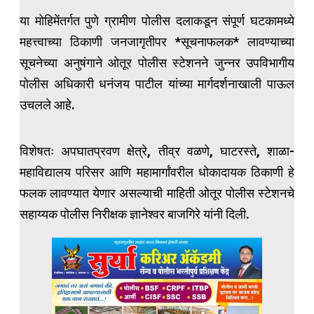
या मोहिमेंतर्गत पुणे ग्रामीण पोलीस दलाकडून संपूर्ण घटकामध्ये
महत्त्वाच्या ठिकाणी जनजागृतीपर *सूचनाफलक* लावण्याच्या
सूचनेच्या अनुषंगाने ओतूर पोलीस स्टेशनने जुन्नर उपविभागीय
पोलीस अधिकारी धनंजय पाटील यांच्या मार्गदर्शनाखाली पाऊल
उचलले आहे.
विशेषतः अपघातप्रवण क्षेत्रे, तीव्र वळणे, घाटरस्ते, शाळा-
महाविद्यालय परिसर आणि महामार्गांवरील धोकादायक ठिकाणी हे
फलक लावण्यात येणार असल्याची माहिती ओतूर पोलीस स्टेशनचे
सहाय्यक पोलीस निरीक्षक ज्ञानेश्वर बाजगिरे यांनी दिली.