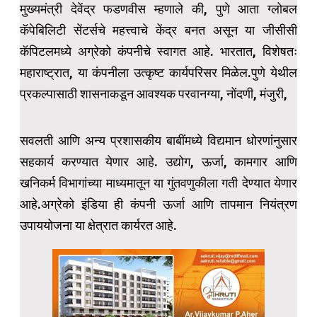
मुख्यमंत्री देवेंद्र फडणवीस म्हणाले की, पुणे आता ग्लोबल
कॅपेबिलिटी सेंटर्सचे महत्त्वाचे केंद्र बनत असून या जीसीसी
कॅपिटलमध्ये अग्रेको कंपनीचे स्वागत आहे. भारतात, विशेषतः
महाराष्ट्रात, या कंपनीला उत्कृष्ट कार्यपरिसर मिळेल.पुणे येथील
प्रकल्पासाठी शासनाकडून आवश्यक परवानग्या, नोंदणी, मंजुरी,
सवलती आणि अन्य प्रशासकीय बाबींमध्ये विद्यमान धोरणांनुसार
सहकार्य करण्यात येणार आहे. उद्योग, ऊर्जा, कामगार आणि
खनिकर्म विभागांच्या माध्यमातून या गुंतवणुकीला गती देण्यात येणार
आहे.अग्रेको इंडिया ही कंपनी ऊर्जा आणि तापमान नियंत्रण
उपाययोजना या क्षेत्रात कार्यरत आहे.