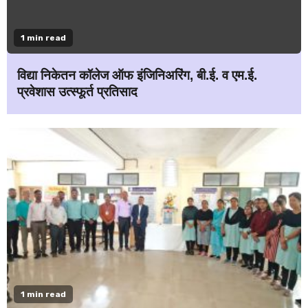
1 min read
विद्या निकेतन कॉलेज ऑफ इंजिनिअरिंग, बी.ई. व एम.ई.
प्रवेशास उत्स्फूर्त प्रतिसाद
1 min read