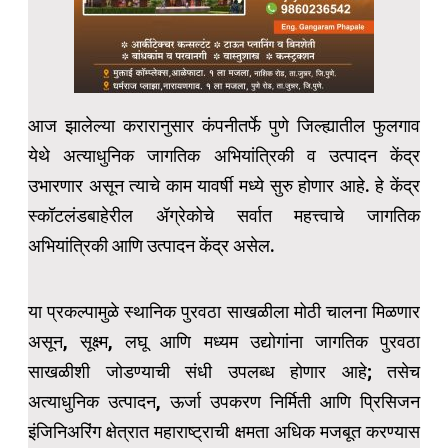
आज झालेल्या करारानुसार कंपनीतर्फे पुणे जिल्ह्यातील फुलगाव
येथे अत्याधुनिक जागतिक अभियांत्रिकी व उत्पादन केंद्र
उभारणार असून त्याचे काम यावर्षी मध्ये सुरु होणार आहे. हे केंद्र
स्कॉटलंडबाहेरील ॲग्रेकोचे सर्वात महत्त्वाचे जागतिक
अभियांत्रिकी आणि उत्पादन केंद्र असेल.
या प्रकल्पामुळे स्थानिक पुरवठा साखळीला मोठी चालना मिळणार
असून, सूक्ष्म, लघू आणि मध्यम उद्योगांना जागतिक पुरवठा
साखळीशी जोडण्याची संधी उपलब्ध होणार आहे; तसेच
अत्याधुनिक उत्पादन, ऊर्जा उपकरण निर्मिती आणि प्रिसिजन
इंजिनिअरिंग क्षेत्रात महाराष्ट्राची क्षमता अधिक मजबूत करण्यास