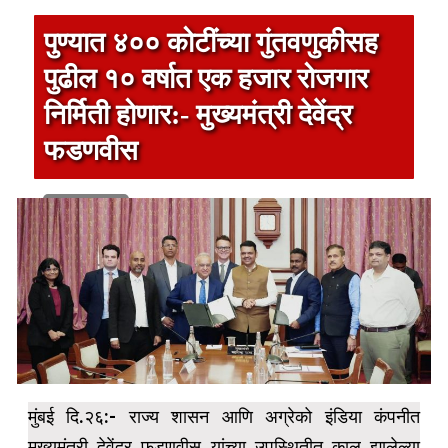
पुण्यात ४०० कोटींच्या गुंतवणुकीसह
पुढील १० वर्षात एक हजार रोजगार
निर्मिती होणार:- मुख्यमंत्री देवेंद्र
फडणवीस
1 min read
मुंबई दि.२६:- राज्य शासन आणि अग्रेको इंडिया कंपनीत
मुख्यमंत्री देवेंद्र फडणवीस यांच्या उपस्थितीत काल झालेल्या