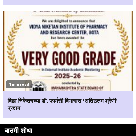
1 min read
विद्या निकेतनच्या डी. फार्मसी विभागास ‘अतिउत्तम श्रेणी’
प्रदान
बातमी शोधा