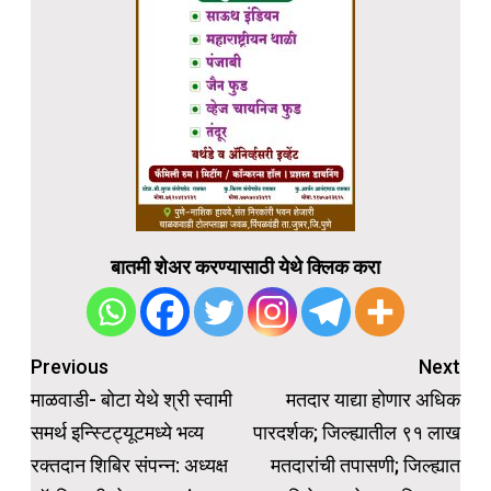
बातमी शेअर करण्यासाठी येथे क्लिक करा
Post
Previous
Next
navigation
माळवाडी- बोटा येथे श्री स्वामी
मतदार याद्या होणार अधिक
समर्थ इन्स्टिट्यूटमध्ये भव्य
पारदर्शक; जिल्ह्यातील ९१ लाख
रक्तदान शिबिर संपन्न: अध्यक्ष
मतदारांची तपासणी; जिल्ह्यात