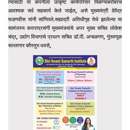
त्यासाठी या कंपनीला उत्कृष्ट कार्यपरिसर मिळण्याबरोबरच
आवश्यक सर्व सहकार्य केले जाईल, असे मुख्यमंत्री देवेंद्र
फडणवीस यांनी सांगितले.सह्याद्री अतिथीगृह येथे झालेल्या या
सामंजस्य कराराप्रसंगी मुख्यमंत्र्यांचे अपर मुख्य सचिव लोकेश
चंद्र, उद्योग विभागाचे प्रधान सचिव डॉ.पी. अन्बळगण, गुंतवणूक
सल्लागार कौस्तुभ धवसे,