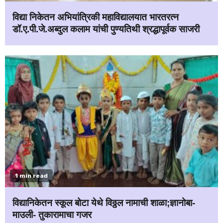
विद्या निकेतन अभियांत्रिकी महाविद्यालयात भारतरत्न
डॉ.ए.पी.जे.अब्दुल कलाम यांची पुण्यतिथी श्रद्धापूर्वक साजरी
1 min read
विद्यानिकेतन स्कूल बोटा येथे विठ्ठल नामाची शाळा;ज्ञानोबा-
माउली- तुकारामाचा गजर