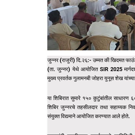
जुन्नर (राजुरी) दि.२६:- उम्मत की खिदमत फाउंड
(ता. जुन्नर) येथे आयोजित SIR 2025 मार्गदर्
मुख्य प्रवर्तक गुलामनबी जोहरा युनूस शेख यांच्या
या शिबिरात सुमारे १५० कुटुंबांतील साधारण ६०
शिबिर जुन्नरचे तहसीलदार तथा सहाय्यक निवड
संयुक्त विद्यमाने आयोजित करण्यात आले होते.