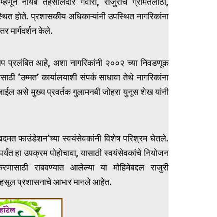
 म्हणून नायब तहसीलदार गवारी, राजुरीचे ग्रामतलाठी,
त होते. प्रशासकीय अधिकाऱ्यांनी उपस्थित नागरिकांना
 मार्गदर्शन केले.
द्याप प्रलंबित आहे, अशा नागरिकांनी २००२ च्या निवडणूक
ठी ‘उम्मत’ कार्यालयाशी संपर्क साधावा तेथे नागरिकांना
े जाईल असे मुख्य प्रवर्तक गुलामनबी जोहरा युनूस शेख यांनी
मत फाउंडेशन’च्या स्वयंसेवकांनी विशेष परिश्रम घेतले.
ंबापर्यंत हा उपक्रम पोहोचावा, यासाठी स्वयंसेवकांचे नियोजन
रणासाठी राबवण्यात आलेल्या या मोहिमेबद्दल राजुरी
महसूल प्रशासनाचे आभार मानले आहेत.