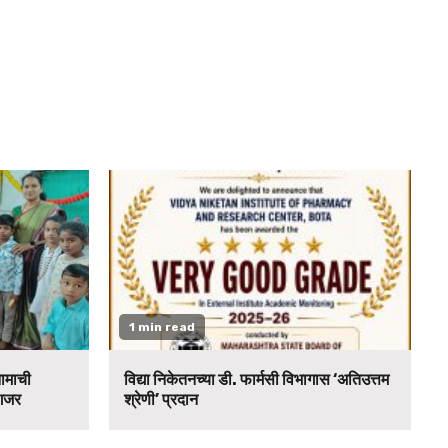
1 min read
नामाची
विद्या निकेतनच्या डी. फार्मसी विभागास ‘अतिउत्तम
 गजर
श्रेणी’ प्रदान