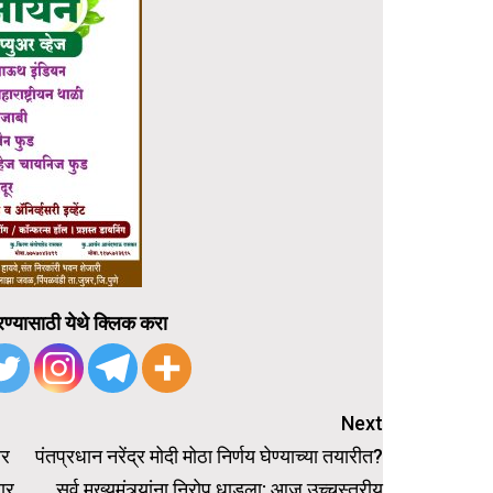
ण्यासाठी येथे क्लिक करा
Next
तर
पंतप्रधान नरेंद्र मोदी मोठा निर्णय घेण्याच्या तयारीत?
ार
सर्व मुख्यमंत्र्यांना निरोप धाडला; आज उच्चस्तरीय