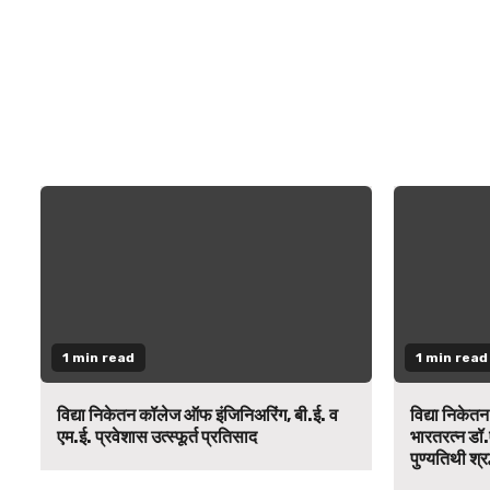
1 min read
1 min read
विद्या निकेतन कॉलेज ऑफ इंजिनिअरिंग, बी.ई. व
विद्या निकेत
एम.ई. प्रवेशास उत्स्फूर्त प्रतिसाद
भारतरत्न डॉ.
पुण्यतिथी श्र