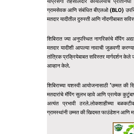
याप्रसंगी तहसीलदार कार्यालयाचे प्रतिनिधी
ग्रामसेवक आणि संबंधित बीएलओ (BLO) उपस्थि
मतदार यादीतील दुरुस्ती आणि नोंदणीबाबत सविस्तर
शिबिरात ज्या अनुपस्थित नागरिकांचे मॅपिंग अ
मतदार यादीशी आपल्या नावाची जुळवणी करण्यासा
तांत्रिक प्रक्रियेबाबत सविस्तर मार्गदर्शन केल
आव्हान केले.
शिबिराच्या यशस्वी आयोजनासाठी ‘उम्मत की खिद
मतदारांचे मॅपिंग सुलभ व्हावे आणि प्रत्येक कुटु
अत्यंत प्रभावी ठरले.लोकशाहीच्या बळकटीक
ग्रामस्थांनी उम्मत की खिदमत फाउंडेशन आणि 