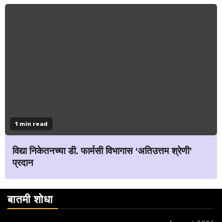
1 min read
विद्या निकेतनच्या डी. फार्मसी विभागास ‘अतिउत्तम श्रेणी’
प्रदान
बातमी शोधा