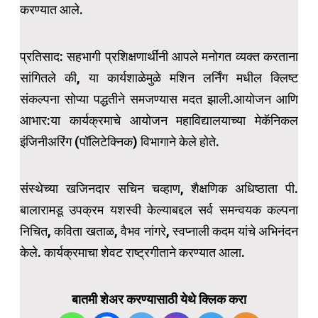
करण्यात आले.
प्रतिसाद: सहभागी प्रशिक्षणार्थींनी आपले मनोगत व्यक्त करताना
सांगितले की, या कार्यशाळेमुळे मशिन लर्निंग मधील क्लिष्ट
संकल्पना सोप्या पद्धतीने समजण्यास मदत झाली.आयोजन आणि
आभार:या कार्यक्रमाचे आयोजन महाविद्यालयाच्या मेकॅनिकल
इंजिनीअरिंग (पॉलिटेक्निक) विभागाने केले होते.
संस्थेच्या खजिनदार सचिन चव्हाण, शैक्षणिक अधिष्ठाता पी.
बालारामडू उपक्रम यशस्वी केल्याबद्दल सर्व समन्वयक कल्पना
निचित, कविता खताळ, वैभव नांगरे, स्वप्नाली कदम यांचे अभिनंदन
केले. कार्यक्रमाचा शेवट राष्ट्रगीताने करण्यात आला.
बातमी शेअर करण्यासाठी येथे क्लिक करा