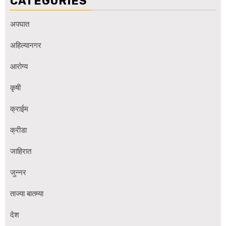
CATEGORIES
अपघात
अहिल्यानगर
आरोग्य
कृषी
क्राईम
क्रीडा
जाहिरात
जुन्नर
ताज्या बातम्या
देश