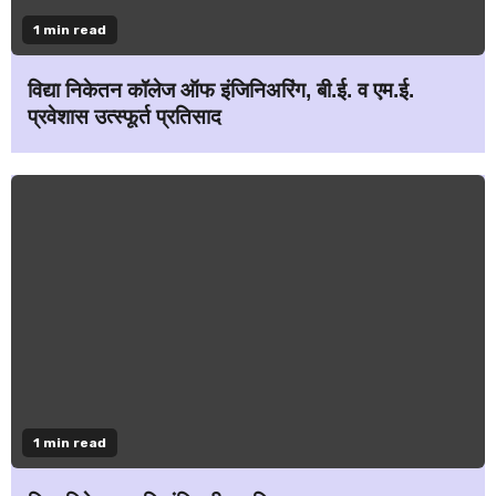
1 min read
विद्या निकेतन कॉलेज ऑफ इंजिनिअरिंग, बी.ई. व एम.ई.
प्रवेशास उत्स्फूर्त प्रतिसाद
1 min read