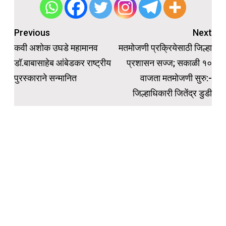
Post
Previous
Next
navigation
कवी अशोक उघडे महामानव
मतमोजणी प्रक्रियेसाठी जिल्हा
डॉ.बाबासाहेब आंबेडकर राष्ट्रीय
प्रशासन सज्ज; सकाळी १०
पुरस्काराने सन्मानित
वाजता मतमोजणी सुरु:-
जिल्हाधिकारी जितेंद्र डुडी