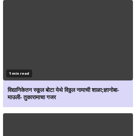
1 min read
विद्यानिकेतन स्कूल बोटा येथे विठ्ठल नामाची शाळा;ज्ञानोबा-
माउली- तुकारामाचा गजर