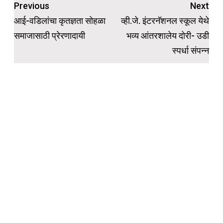
Post
Previous
Next
navigation
आई-वडिलांचा कृतज्ञता सोहळा
व्ही.जे. इंटरनॅशनल स्कूल येथे
समाजासाठी प्रेरणादायी
भव्य आंतरशालेय दोरी- उडी
स्पर्धा संपन्न