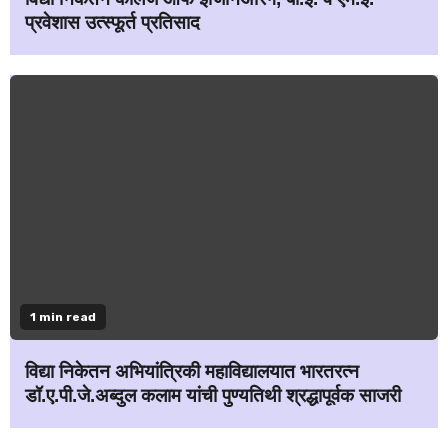
प्रवेशास उत्स्फूर्त प्रतिसाद
1 min read
विद्या निकेतन अभियांत्रिकी महाविद्यालयात भारतरत्न
डॉ.ए.पी.जे.अब्दुल कलाम यांची पुण्यतिथी श्रद्धापूर्वक साजरी