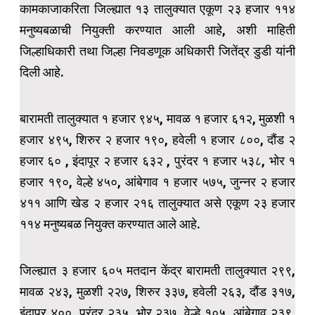
कामकाजाकरिता जिल्ह्यात १३ तालुक्यात एकूण २३ हजार ११४
मनुष्यबळाची नियुक्ती करण्यात आली आहे, अशी माहिती
जिल्हाधिकारी तथा जिल्हा निवडणूक अधिकारी जितेंद्र डुडी यांनी
दिली आहे.
बारामती तालुक्यात १ हजार ९४५, मावळ १ हजार ६१२, मुळशी १
हजार ४९५, शिरुर २ हजार १९०, हवेली १ हजार ८००, दौंड २
हजार ६० , इंदापूर २ हजार ६३२ , पुरंदर १ हजार ५३८, भोर १
हजार १९०, वेल्हे ४५०, आंबेगाव १ हजार ५७५, जुन्नर २ हजार
४११ आणि खेड २ हजार २१६ तालुक्यात असे एकूण २३ हजार
११४ मनुष्यबळ नियुक्त करण्यात आले आहे.
जिल्ह्यात ३ हजार ६०५ मतदान केंद्र बारामती तालुक्यात २९९,
मावळ २४३, मुळशी २२७, शिरुर ३३७, हवेली २६३, दौंड ३१७,
इंदापूर ४००, पुरंदर २३५, भोर २३७, वेल्हे १०५, आंबेगाव २३९,