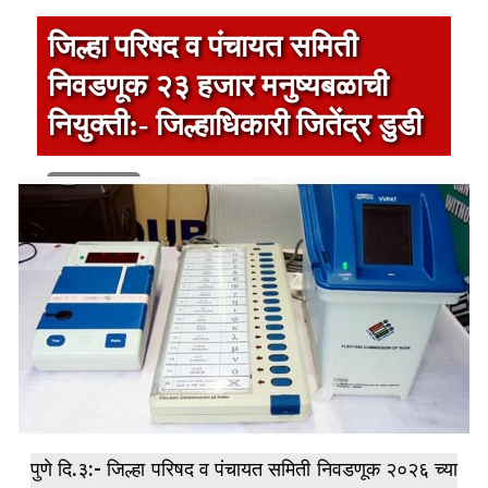
जिल्हा परिषद व पंचायत समिती
निवडणूक २३ हजार मनुष्यबळाची
नियुक्ती:- जिल्हाधिकारी जितेंद्र डुडी
1 min read
पुणे दि.३:- जिल्हा परिषद व पंचायत समिती निवडणूक २०२६ च्या