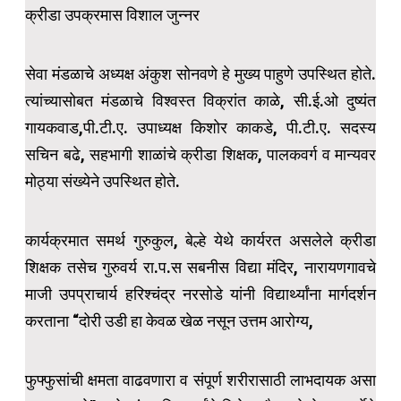
क्रीडा उपक्रमास विशाल जुन्नर
सेवा मंडळाचे अध्यक्ष अंकुश सोनवणे हे मुख्य पाहुणे उपस्थित होते.
त्यांच्यासोबत मंडळाचे विश्वस्त विक्रांत काळे, सी.ई.ओ दुष्यंत
गायकवाड,पी.टी.ए. उपाध्यक्ष किशोर काकडे, पी.टी.ए. सदस्य
सचिन बढे, सहभागी शाळांचे क्रीडा शिक्षक, पालकवर्ग व मान्यवर
मोठ्या संख्येने उपस्थित होते.
कार्यक्रमात समर्थ गुरुकुल, बेल्हे येथे कार्यरत असलेले क्रीडा
शिक्षक तसेच गुरुवर्य रा.प.स सबनीस विद्या मंदिर, नारायणगावचे
माजी उपप्राचार्य हरिश्चंद्र नरसोडे यांनी विद्यार्थ्यांना मार्गदर्शन
करताना “दोरी उडी हा केवळ खेळ नसून उत्तम आरोग्य,
फुफ्फुसांची क्षमता वाढवणारा व संपूर्ण शरीरासाठी लाभदायक असा