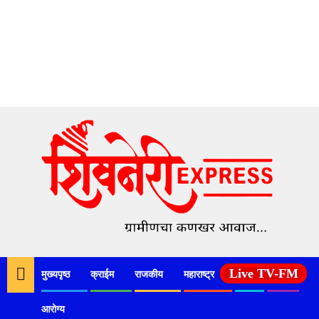
Skip
to
content
Live TV-FM
मुख्यपृष्ठ
क्राईम
राजकीय
महाराष्ट्र
देश
कृषी
आरोग्य