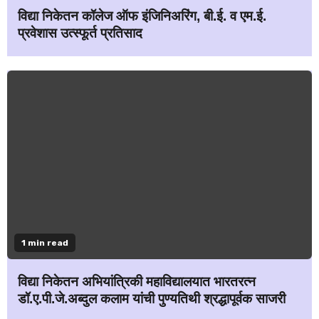
विद्या निकेतन कॉलेज ऑफ इंजिनिअरिंग, बी.ई. व एम.ई.
प्रवेशास उत्स्फूर्त प्रतिसाद
1 min read
विद्या निकेतन अभियांत्रिकी महाविद्यालयात भारतरत्न
डॉ.ए.पी.जे.अब्दुल कलाम यांची पुण्यतिथी श्रद्धापूर्वक साजरी