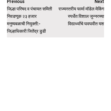
Post
Previous
Next
navigation
जिल्हा परिषद व पंचायत समिती
राज्यस्तरीय फार्मा मॉडेल मेकिंग
निवडणूक २३ हजार
स्पर्धेत विशाल जुन्नरच्या
मनुष्यबळाची नियुक्ती:-
विद्यार्थ्यांचे घवघवीत यश
जिल्हाधिकारी जितेंद्र डुडी