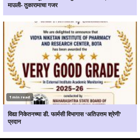
माउली- तुकारामाचा गजर
1 min read
विद्या निकेतनच्या डी. फार्मसी विभागास ‘अतिउत्तम श्रेणी’
प्रदान