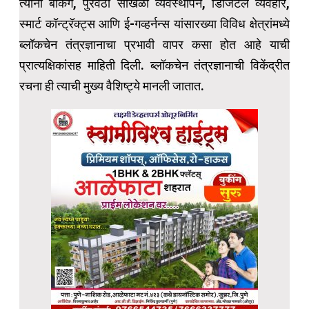
त्यांनी बँकिंग, पुरवठा साखळी व्यवस्थापन, डिजिटल व्यवहार,
स्मार्ट कॉन्ट्रॅक्ट्स आणि ई-गव्हर्नन्स यांसारख्या विविध क्षेत्रांमध्ये
ब्लॉकचेन तंत्रज्ञानाचा प्रभावी वापर कसा होत आहे याची
प्रात्यक्षिकांसह माहिती दिली. ब्लॉकचेन तंत्रज्ञानाची विकेंद्रीत
रचना ही त्याची मुख्य वैशिष्ट्ये मानली जातात.