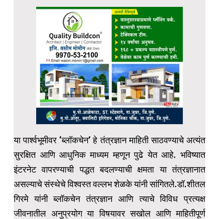
या पार्श्वभूमीवर ‘ब्लॉकचेन’ हे तंत्रज्ञान माहिती साठवण्याचे अत्यंत
सुरक्षित आणि आधुनिक माध्यम म्हणून पुढे येत आहे. भविष्यात
इंटरनेट वापरण्याची पद्धत बदलण्याची क्षमता या तंत्रज्ञानात
असल्याचे संस्थेचे विश्वस्त वल्लभ शेळके यांनी सांगितले.डॉ.शीतल
गिरमे यांनी ब्लॉकचेन तंत्रज्ञान आणि त्याचे विविध प्रत्यक्ष
जीवनातील अनुप्रयोग या विषयावर सखोल आणि माहितीपूर्ण