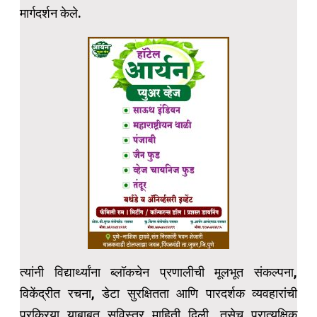
मार्गदर्शन केले.
त्यांनी विद्यार्थ्यांना ब्लॉकचेन प्रणालीची मूलभूत संकल्पना,
विकेंद्रीत रचना, डेटा सुरक्षितता आणि पारदर्शक व्यवहारांची
प्रक्रिया याबाबत सविस्तर माहिती दिली. तसेच प्रात्यक्षिक