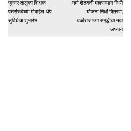
navigation
जुन्नर तालुका शिक्षक
नमो शेतकरी महासन्मान निधी
पतसंस्थेच्या मोबाईल ॲप
योजना निधी वितरण;
सुविधेचा शुभारंभ
बळीराजाच्या समृद्धीचा नवा
अध्याय