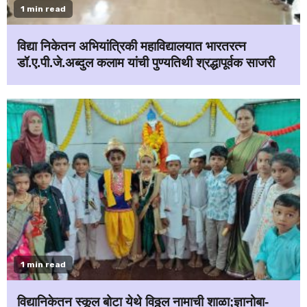
1 min read
विद्या निकेतन अभियांत्रिकी महाविद्यालयात भारतरत्न
डॉ.ए.पी.जे.अब्दुल कलाम यांची पुण्यतिथी श्रद्धापूर्वक साजरी
1 min read
विद्यानिकेतन स्कूल बोटा येथे विठ्ठल नामाची शाळा;ज्ञानोबा-