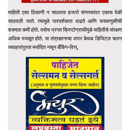
माहिती एका ठिकाणी न साठवता हजारो संगणकांवर एकाच वेळी
साठवली जाते. त्यामुळे पारदर्शकता वाढते आणि फसवणुकीची
शक्यता कमी होते. तसेच प्रगत क्रिप्टोग्राफीमुळे माहितीचे संरक्षण
अधिक मजबूत होते. या तंत्रज्ञानाचा वापर केवळ डिजिटल चलन
व्यवहारांपुरता मर्यादित नसून बँकिंग-वित्त,