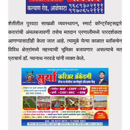
शेतीतील पुरवठा साखळी व्यवस्थापन, स्मार्ट कॉन्ट्रॅक्ट्सद्वारे
करारांची अंमलबजावणी तसेच मतदान प्रणालीमध्ये पारदर्शकता
आणण्यासाठीही केला जात आहे. त्यामुळे येत्या काळात ब्लॉकचेन
विविध क्षेत्रांमध्ये महत्त्वाची भूमिका बजावणार असल्याचे मत
प्राचार्य डॉ. नवनाथ नरवडे यांनी व्यक्त केले.