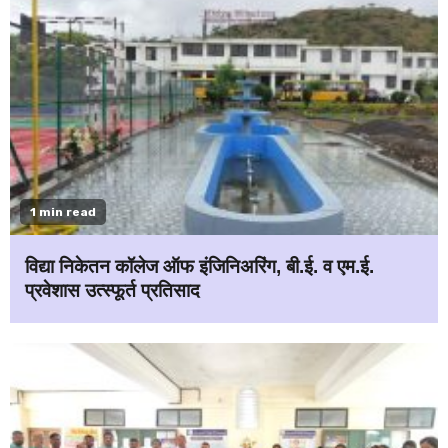
1 min read
विद्या निकेतन कॉलेज ऑफ इंजिनिअरिंग, बी.ई. व एम.ई.
प्रवेशास उत्स्फूर्त प्रतिसाद