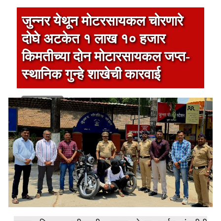
जुन्नर येथून मोटरसायकल चोरणारे
दोघे अटकेत १ लाख १० हजार
किमतीच्या दोन मोटारसायकल जप्त-
स्थानिक गुन्हे शाखेची कारवाई
1 min read