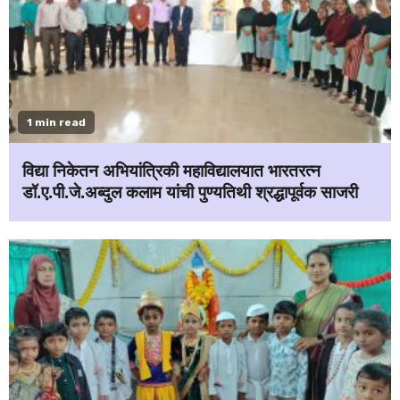
1 min read
विद्या निकेतन अभियांत्रिकी महाविद्यालयात भारतरत्न
डॉ.ए.पी.जे.अब्दुल कलाम यांची पुण्यतिथी श्रद्धापूर्वक साजरी