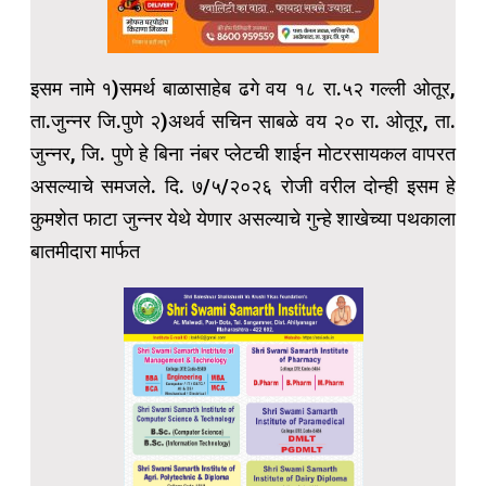
इसम नामे १)समर्थ बाळासाहेब ढगे वय १८ रा.५२ गल्ली ओतूर,
ता.जुन्नर जि.पुणे २)अथर्व सचिन साबळे वय २० रा. ओतूर, ता.
जुन्नर, जि. पुणे हे बिना नंबर प्लेटची शाईन मोटरसायकल वापरत
असल्याचे समजले. दि. ७/५/२०२६ रोजी वरील दोन्ही इसम हे
कुमशेत फाटा जुन्नर येथे येणार असल्याचे गुन्हे शाखेच्या पथकाला
बातमीदारा मार्फत