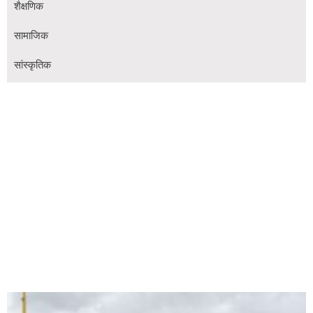
शैक्षणिक
सामाजिक
सांस्कृतिक