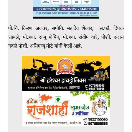
पो.नि. किरण अवचर, सपोनि. महादेव शेलार, स.फौ. दिपक
साबळे, पो.हवा. राजू मोमिन, पो.हवा. संदीप वारे, पोशी. अक्षय
नवले पोशी. अभिमन्यू मोटे यांनी केली आहे.