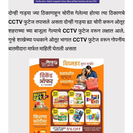
दोन्ही गाड्या ज्या ठिकाणाहून चोरीस गेलेल्या होत्या त्या ठिकाणचे
CCTV फुटेज तपासले असता दोन्ही गाड्या ह्या चोरी करून ओतूर
शहराच्या च्या बाजूला गेल्याचे CCTV फुटेज वरून लक्षात आले.
गुन्हे शाखेच्या पथकाने ओतूर भागात CCTV फुटेज वरून गोपनीय
बातमीदारा मार्फत माहिती घेतली असता