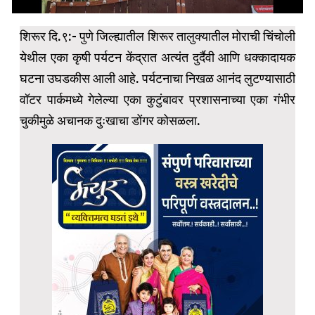
शिरूर दि.९:- पुणे जिल्ह्यातील शिरूर तालुक्यातील मोराची चिंचोली
येथील एका कृषी पर्यटन केंद्रात अत्यंत दुर्दैवी आणि धक्कादायक
घटना उघडकीस आली आहे. पर्यटनाचा निखळ आनंद लुटण्यासाठी
वॉटर पार्कमध्ये गेलेल्या एका कुटुंबावर प्रशासनाच्या एका गंभीर
चुकीमुळे अचानक दुःखाचा डोंगर कोसळला.