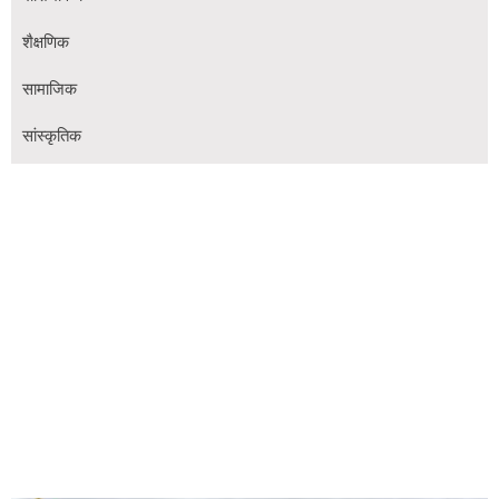
शैक्षणिक
सामाजिक
सांस्कृतिक