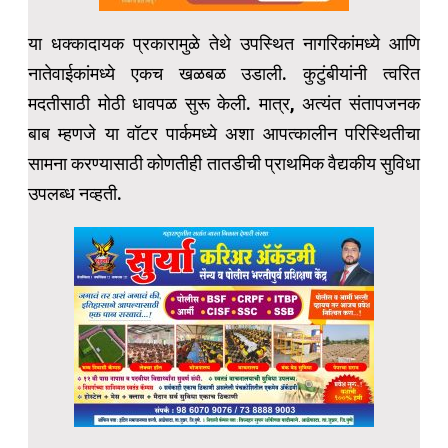
या धक्कादायक प्रकारामुळे तेथे उपस्थित नागरिकांमध्ये आणि
नातेवाईकांमध्ये एकच खळबळ उडाली. कुटुंबीयांनी त्वरित
मदतीसाठी मोठी धावपळ सुरू केली. मात्र, अत्यंत संतापजनक
बाब म्हणजे या वॉटर पार्कमध्ये अशा आपत्कालीन परिस्थितीचा
सामना करण्यासाठी कोणतीही तातडीची प्राथमिक वैद्यकीय सुविधा
उपलब्ध नव्हती.