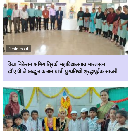
1 min read
विद्या निकेतन अभियांत्रिकी महाविद्यालयात भारतरत्न
डॉ.ए.पी.जे.अब्दुल कलाम यांची पुण्यतिथी श्रद्धापूर्वक साजरी