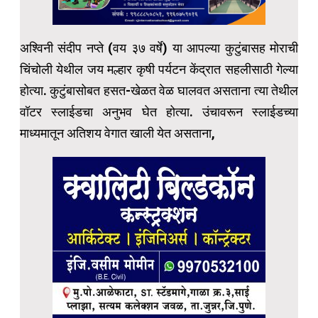
अश्विनी संदीप नप्ते (वय ३७ वर्षे) या आपल्या कुटुंबासह मोराची
चिंचोली येथील जय मल्हार कृषी पर्यटन केंद्रात सहलीसाठी गेल्या
होत्या. कुटुंबासोबत हसत-खेळत वेळ घालवत असताना त्या तेथील
वॉटर स्लाईडचा अनुभव घेत होत्या. उंचावरून स्लाईडच्या
माध्यमातून अतिशय वेगात खाली येत असताना,