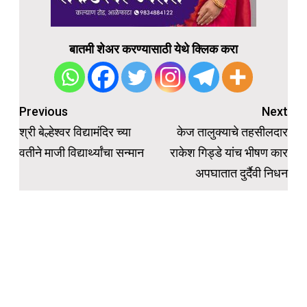
बातमी शेअर करण्यासाठी येथे क्लिक करा
Post
Previous
Next
navigation
श्री बेल्हेश्वर विद्यामंदिर च्या
केज तालुक्याचे तहसीलदार
वतीने माजी विद्यार्थ्यांचा सन्मान
राकेश गिड्डे यांच भीषण कार
अपघातात दुर्दैवी निधन