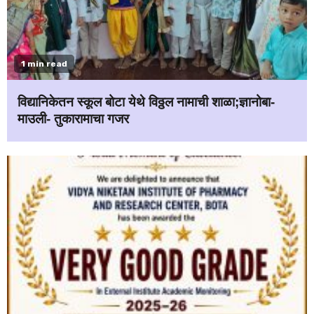
1 min read
विद्यानिकेतन स्कूल बोटा येथे विठ्ठल नामाची शाळा;ज्ञानोबा-
माउली- तुकारामाचा गजर