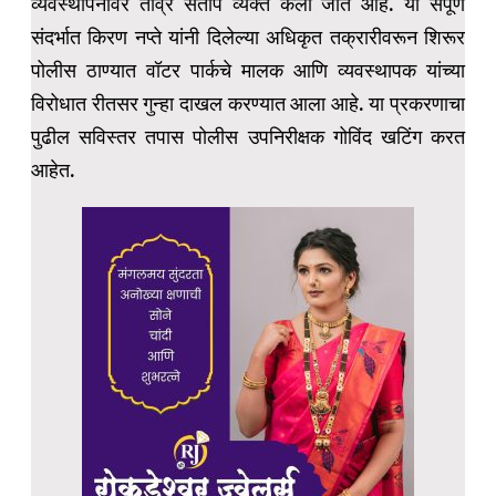
व्यवस्थापनावर तीव्र संताप व्यक्त केला जात आहे. या संपूर्ण
संदर्भात किरण नप्ते यांनी दिलेल्या अधिकृत तक्रारीवरून शिरूर
पोलीस ठाण्यात वॉटर पार्कचे मालक आणि व्यवस्थापक यांच्या
विरोधात रीतसर गुन्हा दाखल करण्यात आला आहे. या प्रकरणाचा
पुढील सविस्तर तपास पोलीस उपनिरीक्षक गोविंद खटिंग करत
आहेत.