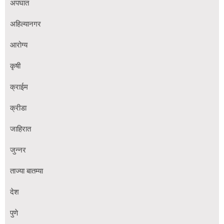
अपघात
अहिल्यानगर
आरोग्य
कृषी
क्राईम
क्रीडा
जाहिरात
जुन्नर
ताज्या बातम्या
देश
पुणे