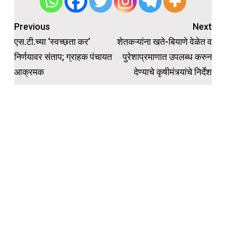
Post
Previous
Next
navigation
एस.टी.च्या ‘स्वच्छता कर’
शेतकऱ्यांना खते-बियाणे वेळेत व
निर्णयावर संताप; ग्राहक पंचायत
पुरेशाप्रमाणात उपलब्ध करुन
आक्रमक
देण्याचे कृषीमंत्र्यांचे निर्देश