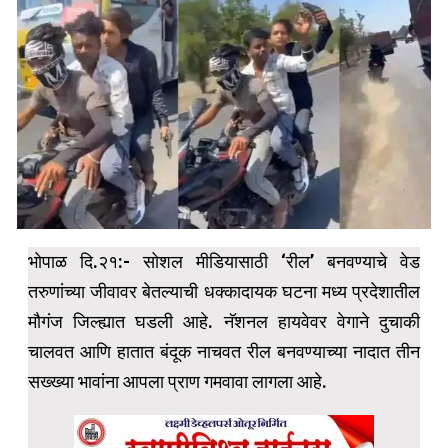
भोपाळ दि.२१:- सोशल मीडियासाठी ‘रील’ बनवण्याचे वेड
तरुणांच्या जीवावर बेतल्याची धक्कादायक घटना मध्य प्रदेशातील
मौगंज जिल्ह्यात घडली आहे. नॅशनल हायवेवर वेगाने दुचाकी
चालवत आणि हातात बंदूक नाचवत रील बनवण्याच्या नादात तीन
सख्ख्या भावांना आपला प्राण गमवावा लागला आहे.