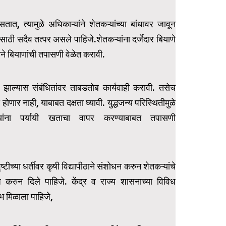
ात, त्यामुळे अधिकाऱ्यांने शेतकऱ्यांच्या बांधावर जावून
ासाठी सदैव तत्पर असले पाहिजे.शेतकऱ्यांना दर्जेदार बियाणे
ीने बियाणांची तपासणी वेळेत करावी.
ाप्त झाल्यास संबंधितांवर ताबडतोब कार्यवाही करावी. तसेच
ोणार नाही, याबाबत दक्षता घ्यावी. युद्धजन्य परिस्थितीमुळे
यांना पर्यायी खताचा वापर करण्याबाबत तपासणी
च्या धर्तीवर कृषी विद्यापीठाने संशोधन करुन शेतकऱ्यांचे
ध करुन दिले पाहिजे. केंद्र व राज्य शासनाच्या विविध
ाभ मिळाला पाहिजे,