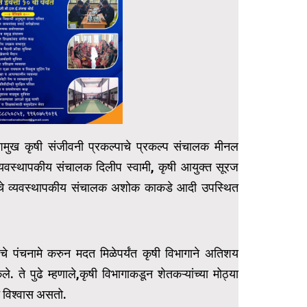
शमुख कृषी संजीवनी प्रकल्पाचे प्रकल्प संचालक मीनल
 व्यवस्थापकीय संचालक दिलीप स्वामी, कृषी आयुक्त सूरज
मंडळाचे व्यवस्थापकीय संचालक अशोक काकडे आदी उपस्थित
यांचे पंचनामे करुन मदत मिळेपर्यंत कृषी विभागाने अतिशय
े. ते पुढे म्हणाले,कृषी विभागाकडून शेतकऱ्यांच्या मोठ्या
ात विश्वास असतो.