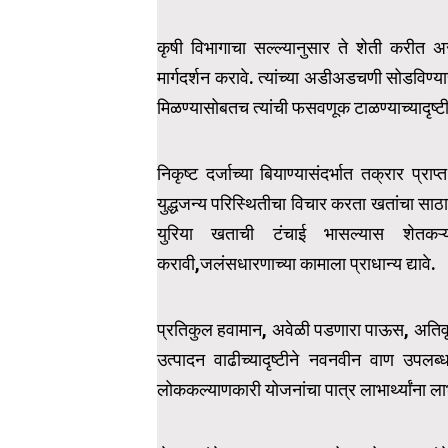
कृषी विभागाचा सल्ल्यानुसार ते शेती करीत असत
मार्गदर्शन करावे. त्यांच्या अडीअडचणी सोडविण्य
मिळण्यासोबतच त्यांची फसवणूक टाळण्याच्यादृष्ट
निकृष्ट दर्जाच्या बियाण्यासंदर्भात तक्रार प्र
युद्धजन्य परिस्थितीचा विचार करता खतांचा साठा ह
युरिया खताची टंचाई भासल्यास शेतकऱ्
करावी,जलंसधारणाच्या कामाला प्राधान्य द्यावे.
प्रतिकुल हवामान, अवेळी पडणारा पाऊस, अतिवृष्टी
उत्पादन वाढीच्यादृष्टीने नवनवीन वाण उपलब्
लोककल्याणकारी योजनांचा पात्र लाभार्थ्यांना ल