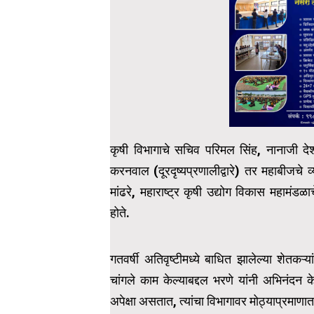
कृषी विभागाचे सचिव परिमल सिंह, नानाजी दे
करनवाल (दूरदृष्यप्रणालीद्वारे) तर महाबीजचे
मांढरे, महाराष्ट्र कृषी उद्योग विकास महा
होते.
गतवर्षी अतिवृष्टीमध्ये बाधित झालेल्या शेतकऱ्
चांगले काम केल्याबद्दल भरणे यांनी अभिनंदन केल
अपेक्षा असतात, त्यांचा विभागावर मोठ्याप्रमाण