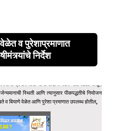
वेळेत व पुरेशाप्रमाणात
ंत्र्यांचे निर्देश
एल निनोचा प्रभाव असण्याचा अंदाज वर्तवण्यात आला असून
म, पर्जन्यमानाची स्थिती आणि त्यानुसार पीकपद्धतीचे नियोजन
ा खते व बियाणे वेळेत आणि पुरेशा प्रमाणात उपलब्ध होतील,