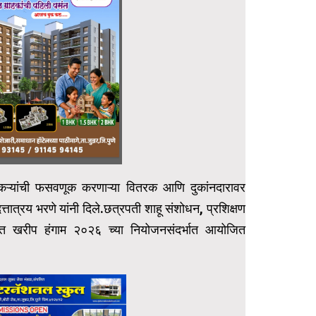
शेतकऱ्यांची फसवणूक करणाऱ्या वितरक आणि दुकांनदारावर
 दत्तात्रय भरणे यांनी दिले.छत्रपती शाहू संशोधन, प्रशिक्षण
हात खरीप हंगाम २०२६ च्या नियोजनसंदर्भात आयोजित