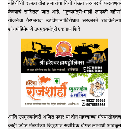
बहिणीं’नी दरमहा दीड हजारांचा निधी घेऊन सरकारची फसवणूक
केल्याचं सांगितलं जात आहे. ‘मुख्यमंत्री-माझी लाडकी बहीण’
योजनेचा गैरफायदा उठविणाऱ्यांविरोधात सरकारने राबविलेल्या
शोधमोहिमेमध्ये उपमुख्यमंत्री एकनाथ शिंदे
आणि उपमुख्यमंत्री अजित पवार या दोन महत्त्वाच्या मंत्र्यासोबतच
काही ज्येष्ठ मंत्र्यांच्या जिल्हयात सर्वाधिक बोगस लाभार्थी आढळून