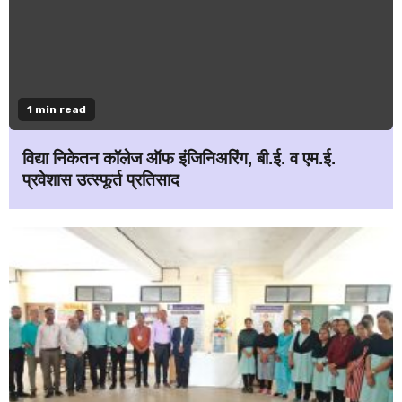
1 min read
विद्या निकेतन कॉलेज ऑफ इंजिनिअरिंग, बी.ई. व एम.ई.
प्रवेशास उत्स्फूर्त प्रतिसाद