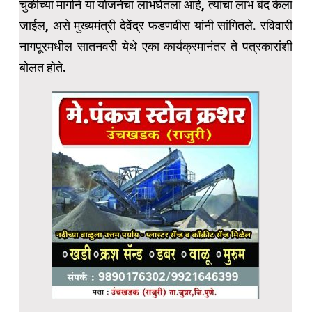
चुकीच्या मार्गाने या योजनेचा लाभघेतला आहे, त्यांचा लाभ बंद केला
जाईल, असे मुख्यमंत्री देवेंद्र फडणवीस यांनी सांगितले. रविवारी
नागपूरमधील सातनवरी येथे एका कार्यक्रमानंतर ते पत्रकारांशी
बोलत होते.