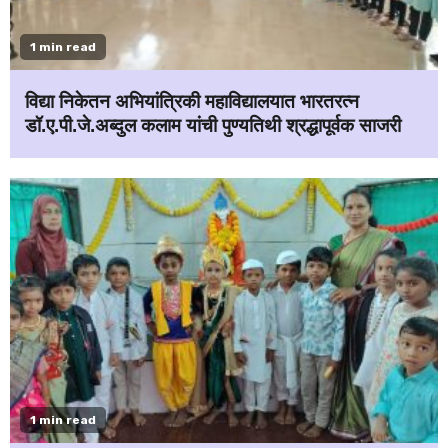
1 min read
विद्या निकेतन अभियांत्रिकी महाविद्यालयात भारतरत्न
डॉ.ए.पी.जे.अब्दुल कलाम यांची पुण्यतिथी श्रद्धापूर्वक साजरी
1 min read