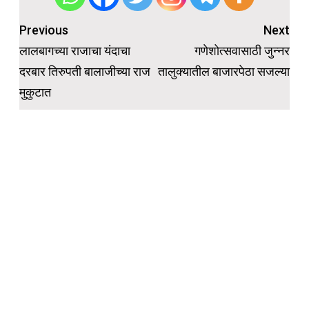
Post
Previous
Next
navigation
लालबागच्या राजाचा यंदाचा
गणेशोत्सवासाठी जुन्नर
दरबार तिरुपती बालाजीच्या राज
तालुक्यातील बाजारपेठा सजल्या
मुकुटात