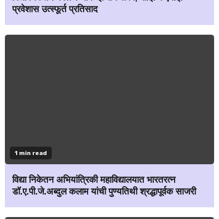
प्रवेशास उत्स्फूर्त प्रतिसाद
1 min read
विद्या निकेतन अभियांत्रिकी महाविद्यालयात भारतरत्न
डॉ.ए.पी.जे.अब्दुल कलाम यांची पुण्यतिथी श्रद्धापूर्वक साजरी