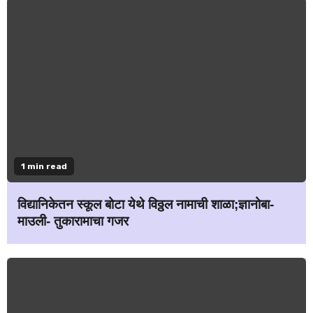
1 min read
विद्यानिकेतन स्कूल बोटा येथे विठ्ठल नामाची शाळा;ज्ञानोबा-
माउली- तुकारामाचा गजर