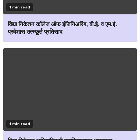
1 min read
विद्या निकेतन कॉलेज ऑफ इंजिनिअरिंग, बी.ई. व एम.ई.
प्रवेशास उत्स्फूर्त प्रतिसाद
1 min read