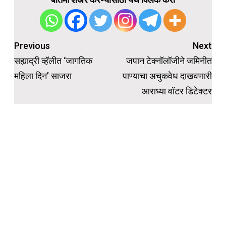
Post
Previous
Next
navigation
सह्याद्री व्हॅलीत ‘जागतिक
जपान टेक्नॉलॉजीने जमिनीत
महिला दिन’ साजरा
पाण्याचा अचुकवेध दाखवणारी
आराध्या वॉटर डिटेक्टर