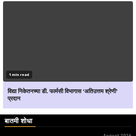
1 min read
विद्या निकेतनच्या डी. फार्मसी विभागास ‘अतिउत्तम श्रेणी’
प्रदान
बातमी शोधा
August 2026