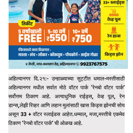
अहिल्यानगर दि.२१:- उन्हाळ्याच्या सुट्टीत धमाल-मस्तीसाठी
अहिल्यानगर मधील सर्वात मोठे वॉटर पार्क ‘रेनबो वॉटर पार्क’
सर्वोत्तम ठिकाण आहे. अत्याधुनिक राईड्स, वेव्ह पूल, रेन
डान्स,लेझी रिव्हर आणि लहान मुलांसाठी खास किड्स झोनची सोय
असून 33 + वॉटर स्लाईडस आहेत.धम्माल, मजा,मस्तीचे एकमेव
ठिकाण ‘रेनबो वॉटर पार्क’ ची ओळख आहे.