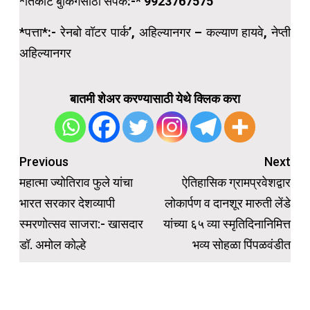
*तिकीट बुकिंगसाठी संपर्क:-* 9923767575
*पत्ता*:- रेनबो वॉटर पार्क’, अहिल्यानगर – कल्याण हायवे, नेप्ती
अहिल्यानगर
बातमी शेअर करण्यासाठी येथे क्लिक करा
Post
Previous
Next
navigation
महात्मा ज्योतिराव फुले यांचा
ऐतिहासिक ग्रामप्रवेशद्वार
भारत सरकार देशव्यापी
लोकार्पण व दानशूर मारुती लेंडे
स्मरणोत्सव साजरा:- खासदार
यांच्या ६५ व्या स्मृतिदिनानिमित्त
डॉ. अमोल कोल्हे
भव्य सोहळा पिंपळवंडीत