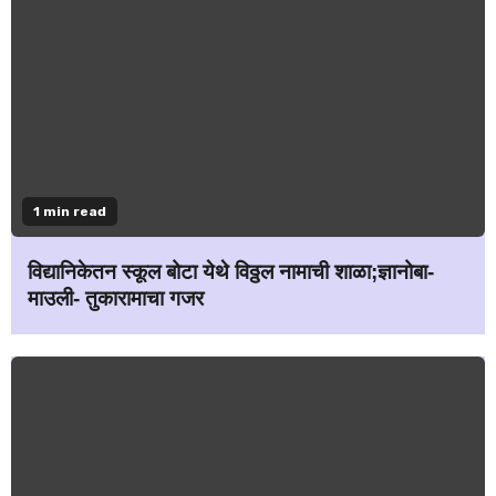
1 min read
विद्यानिकेतन स्कूल बोटा येथे विठ्ठल नामाची शाळा;ज्ञानोबा-
माउली- तुकारामाचा गजर