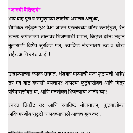
*आमची वैशिष्ट्ये*
भव्य वेव्ह पूल व समुद्राच्या लाटांचा थरारक अनुभव,
रोमांचक राईड्स:३४ पेक्षा जास्त प्रकारच्या वॉटर स्लाईड्स, रेन
डान्स: संगीताच्या तालावर भिजण्याची धमाल, किड्स झोन: लहान
मुलांसाठी विशेष सुरक्षित पूल, स्वादिष्ट भोजनालय उंट व घोडा
राईड आणि बरंच काही !
उन्हाळ्याच्या कडक उन्हात, थंडगार पाण्याची मजा लुटायची आहे?
तर मग वाट कसली बघताय? आपल्या कुटुंबासोबत आणि मित्र
परिवारासोबत या, आणि मनसोक्त भिजण्याचा आनंद घ्या!
स्वस्त तिकीट दर आणि स्वादिष्ट भोजनासह, कुटुंबासोबत
अविस्मरणीय सुट्टी घालवण्यासाठी आजच बुक करा.