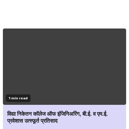
1 min read
विद्या निकेतन कॉलेज ऑफ इंजिनिअरिंग, बी.ई. व एम.ई.
प्रवेशास उत्स्फूर्त प्रतिसाद