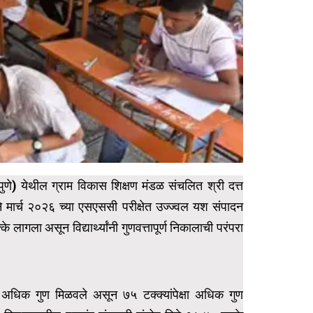
पुणे) येथील ग्राम विकास शिक्षण मंडळ संचलित श्री दत्त
ने मार्च २०२६ च्या एसएससी परीक्षेत उज्ज्वल यश संपादन
लागला असून विद्यार्थ्यांनी गुणवत्तापूर्ण निकालाची परंपरा
ेक्षा अधिक गुण मिळवले असून ७५ टक्क्यांपेक्षा अधिक गुण