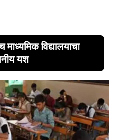
्च माध्यमिक विद्यालयाचा
ेखनीय यश