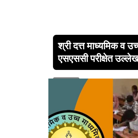
श्री दत्त माध्यमिक व उच
एसएससी परीक्षेत उल्ल
1 min read