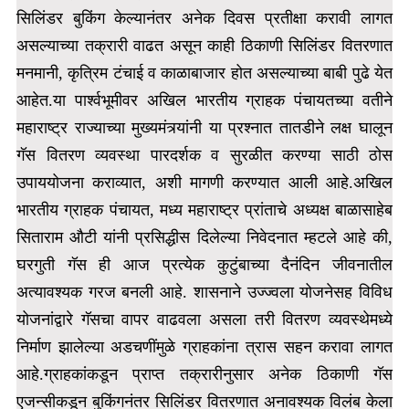
सिलिंडर बुकिंग केल्यानंतर अनेक दिवस प्रतीक्षा करावी लागत
असल्याच्या तक्रारी वाढत असून
काही ठिकाणी सिलिंडर वितरणात
मनमानी, कृत्रिम टंचाई व काळाबाजार होत असल्याच्या बाबी पुढे येत
आहेत.या पार्श्वभूमीवर अखिल भारतीय ग्राहक पंचायतच्या वतीने
महाराष्ट्र राज्याच्या मुख्यमंत्र्यांनी या प्रश्नात तातडीने लक्ष घालून
गॅस वितरण व्यवस्था पारदर्शक व सुरळीत करण्या साठी ठोस
उपाययोजना कराव्यात, अशी मागणी करण्यात आली आहे.
अखिल
भारतीय ग्राहक पंचायत, मध्य महाराष्ट्र प्रांताचे अध्यक्ष बाळासाहेब
सिताराम औटी यांनी प्रसिद्धीस दिलेल्या निवेदनात म्हटले आहे की,
घरगुती गॅस ही आज प्रत्येक कुटुंबाच्या दैनंदिन जीवनातील
अत्यावश्यक गरज बनली आहे. शासनाने उज्ज्वला योजनेसह विविध
योजनांद्वारे गॅसचा वापर वाढवला असला
तरी वितरण व्यवस्थेमध्ये
निर्माण झालेल्या अडचणींमुळे ग्राहकांना त्रास सहन करावा लागत
आहे.ग्राहकांकडून प्राप्त तक्रारीनुसार अनेक ठिकाणी गॅस
एजन्सीकडून बुकिंगनंतर सिलिंडर वितरणात अनावश्यक विलंब केला