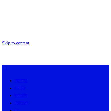
Skip to content
मुख्यपृष्ठ
क्राईम
राजकीय
महाराष्ट्र
देश