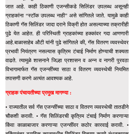
जात आहे. काही ठिकाणी एजन्सीकडे सिलिंडर उपलब्ध असूनही
ग्राहकांना “स्टॉक उपलब्ध नाही” असे सांगितले जाते.
यामुळे काही
ठिकाणी गॅस सिलिंडर जादा दराने विक्री होत असल्याच्या तक्रारीही
पुढे येत आहेत. ही परिस्थिती ग्राहकांच्या हक्कांवर गदा आणणारी
आहे.बाळासाहेब औटी यांनी पुढे सांगितले की, गॅस वितरण व्यवस्थेवर
प्रभावी
नियंत्रण नसल्यास कृत्रिम टंचाई निर्माण होण्याची शक्यता
वाढते. त्यामुळे शासनाने जिल्हा प्रशासन व अन्न व नागरी पुरवठा
विभागामार्फत गॅस एजन्सींच्या साठा व वितरण व्यवस्थेची नियमित
तपासणी करणे अत्यंत आवश्यक आहे.
ग्राहक पंचायतीच्या प्रमुख मागण्या :
• राज्यातील सर्व गॅस एजन्सींच्या साठा व वितरण व्यवस्थेची तातडीने
चौकशी करावी. • गॅस सिलिंडरची कृत्रिम टंचाई निर्माण करणाऱ्या
किंवा काळाबाजार करणाऱ्या एजन्सींवर कठोर कारवाई करावी. •