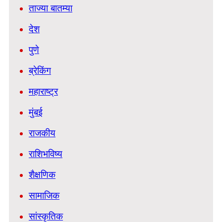
ताज्या बातम्या
देश
पुणे
ब्रेकिंग
महाराष्ट्र
मुंबई
राजकीय
राशिभविष्य
शैक्षणिक
सामाजिक
सांस्कृतिक