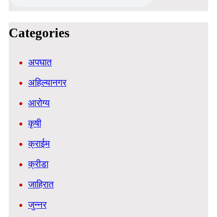
Categories
अपघात
अहिल्यानगर
आरोग्य
कृषी
क्राईम
क्रीडा
जाहिरात
जुन्नर