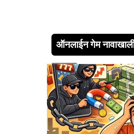
ऑनलाईन गेम नावाखाल
1 min read