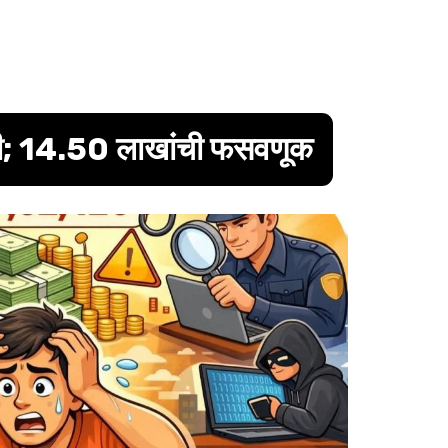
ी; 14.50 लाखांची फसवणूक