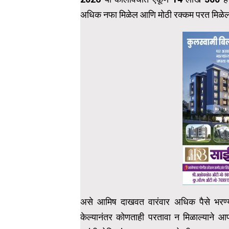
अधिक नफा मिळेल आणि मोठी रक्कम परत मिळे
असे आमिष दाखवत वारंवार अधिक पैसे भरण्यास
केल्यानंतर कोणताही परतावा न मिळाल्याने आप