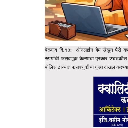
बेळगाव दि.१३:- ऑनलाईन गेम खेळून पैसे क
रुपयांची फसवणूक केल्याचा प्रकार उघडकीस
पोलिस ठाण्यात फसवणुकीचा गुन्हा दाखल करण्