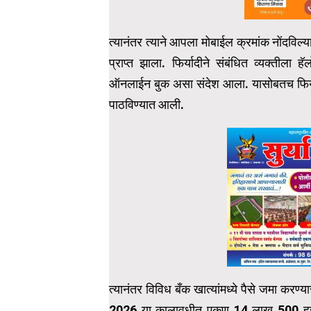
त्यानंतर त्याने आपला मोबाईल क्रमांक नोंदवि
प्राप्त झाला. फिर्यादीने संबंधित व्यक्तीला
ऑनलाईन बुक असा संदेश आला. यासोबतच फिर्याद
पाठविण्यात आली.
त्यानंतर विविध बँक खात्यांमध्ये पैसे जमा करण्य
2026 या कालावधीत एकूण 14 लाख 500 हजार रु