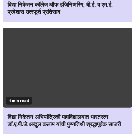
विद्या निकेतन कॉलेज ऑफ इंजिनिअरिंग, बी.ई. व एम.ई.
प्रवेशास उत्स्फूर्त प्रतिसाद
1 min read
विद्या निकेतन अभियांत्रिकी महाविद्यालयात भारतरत्न
डॉ.ए.पी.जे.अब्दुल कलाम यांची पुण्यतिथी श्रद्धापूर्वक साजरी