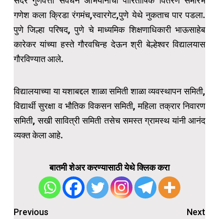
सदर गुणवत्ता संवर्धन अभियानाचा पारितोषिक वितरण समारंभ
गणेश कला क्रिडा रंगमंच,स्वारगेट,पुणे येथे नुकताच पार पडला.
पुणे जिल्हा परिषद, पुणे चे माध्यमिक शिक्षणाधिकारी भाऊसाहेब
कारेकर यांच्या हस्ते गौरवचिन्ह देऊन श्री बेल्हेश्वर विद्यालयास
गौरविण्यात आले.
विद्यालयाच्या या यशाबद्दल शाळा समिती शाळा व्यवस्थापन समिती,
विद्यार्थी सुरक्षा व भौतिक विकसन समिती, महिला तक्रार निवारण
समिती, सखी सावित्री समिती तसेच समस्त ग्रामस्थ यांनी आनंद
व्यक्त केला आहे.
बातमी शेअर करण्यासाठी येथे क्लिक करा
Post
Previous
Next