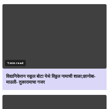
1 min read
विद्यानिकेतन स्कूल बोटा येथे विठ्ठल नामाची शाळा;ज्ञानोबा-
माउली- तुकारामाचा गजर