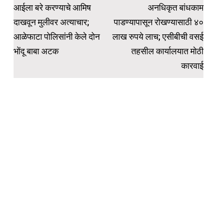
navigation
आईला बरे करण्याचे आमिष
अनधिकृत बांधकाम
दाखवून मुलीवर अत्याचार;
पाडण्यापासून रोखण्यासाठी ४०
आळेफाटा पोलिसांनी केले दोन
लाख रुपये लाच; एसीबीची वसई
भोंदू बाबा अटक
तहसील कार्यालयात मोठी
कारवाई