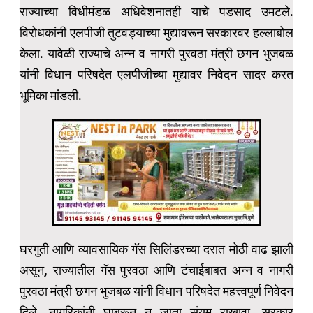
राज्याच्या विधीमंडळ अधिवेशनातही याचे पडसाद उमटले.
विरोधकांनी एलपीजी तुटवड्याच्या मुद्यावरून सरकारवर हल्लाबोल
केला. यावेळी राज्याचे अन्न व नागरी पुरवठा मंत्री छगन भुजबळ
यांनी विधान परिषदेत एलपीजीच्या मुद्यावर निवेदन सादर करत
भूमिका मांडली.
घरगुती आणि व्यावसायिक गॅस सिलिंडरच्या दरात मोठी वाढ झाली
असून, राज्यातील गॅस पुरवठा आणि टंचाईबाबत अन्न व नागरी
पुरवठा मंत्री छगन भुजबळ यांनी विधान परिषदेत महत्त्वपूर्ण निवेदन
दिले. नागरिकांनी घाबरून न जाता संयम राखावा, सरकार