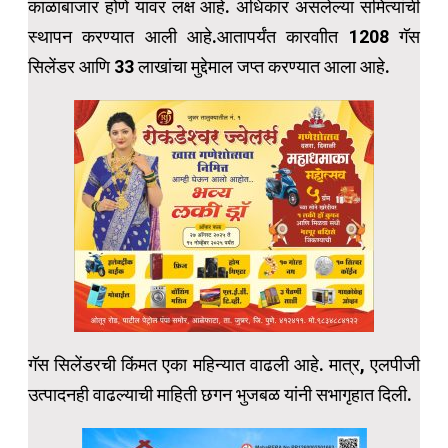
काळाबाजार होणे यावर लक्ष आहे. अधिकार असलेल्या समित्यांची
स्थापन करण्यात आली आहे.आतापर्यंत कारवाीत 1208 गॅस
सिलेंडर आणि 33 लाखांचा मुद्देमाल जप्त करण्यात आला आहे.
गॅस सिलेंडरची किंमत एका महिन्यात वाढली आहे. मात्र, एलपीजी
उत्पादनही वाढल्याची माहिती छगन भुजबळ यांनी सभागृहात दिली.