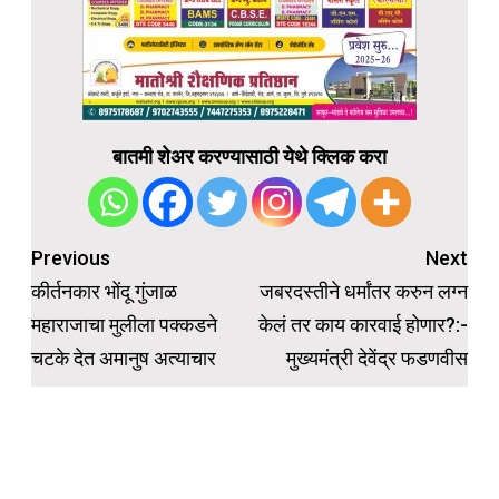
बातमी शेअर करण्यासाठी येथे क्लिक करा
Post
Previous
Next
navigation
कीर्तनकार भोंदू गुंजाळ
जबरदस्तीने धर्मांतर करुन लग्न
महाराजाचा मुलीला पक्कडने
केलं तर काय कारवाई होणार?:-
चटके देत अमानुष अत्याचार
मुख्यमंत्री देवेंद्र फडणवीस