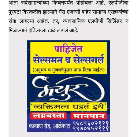
आता सर्वसामान्यांच्या किचनपर्यंत पोहोचला आहे. एलपीजीचा
पुरवठा विस्कळीत झाल्याने गॅस एजन्सी बाहेर सामान्य ग्राहकांच्या
रांगा लागल्या आहेत. तर, व्यावसायिक एलपीजी सिलिंडर न
मिळाल्यानं हॉटेल्सला टाळं लागलं आहे.