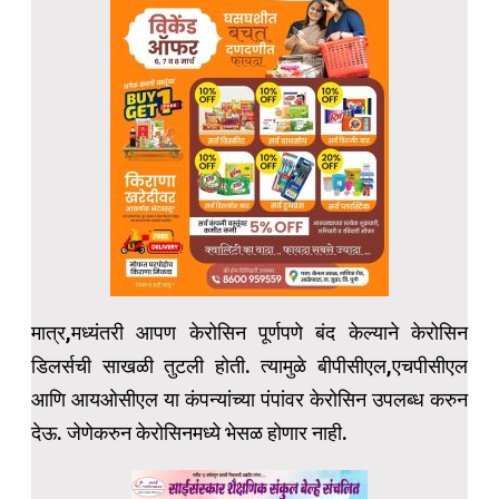
मात्र,मध्यंतरी आपण केरोसिन पूर्णपणे बंद केल्याने केरोसिन
डिलर्सची साखळी तुटली होती. त्यामुळे बीपीसीएल,एचपीसीएल
आणि आयओसीएल या कंपन्यांच्या पंपांवर केरोसिन उपलब्ध करुन
देऊ. जेणेकरुन केरोसिनमध्ये भेसळ होणार नाही.