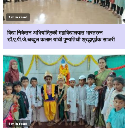
1 min read
विद्या निकेतन अभियांत्रिकी महाविद्यालयात भारतरत्न
डॉ.ए.पी.जे.अब्दुल कलाम यांची पुण्यतिथी श्रद्धापूर्वक साजरी
1 min read