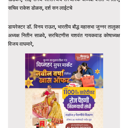
सचिव राकेश डोळस, दर्श सन लाईटचे
डायरेक्टर डॉ. विनय राऊत, भारतीय बौद्ध महासभा जुन्नर तालुका
अध्यक्ष नितीन साळवे, सरचिटणीस यशवंत गायकवाड कोषाध्यक्ष
विजय वाघमारे,