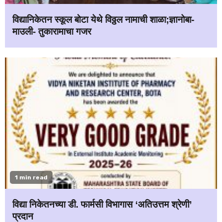
विद्यानिकेतन स्कूल बोटा येथे विठ्ठल नामाची शाळा;ज्ञानोबा-
माउली- तुकारामाचा गजर
1 min read
विद्या निकेतनच्या डी. फार्मसी विभागास ‘अतिउत्तम श्रेणी’
प्रदान