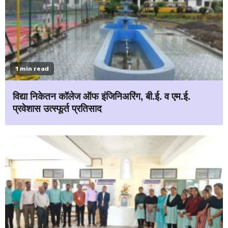
1 min read
विद्या निकेतन कॉलेज ऑफ इंजिनिअरिंग, बी.ई. व एम.ई.
प्रवेशास उत्स्फूर्त प्रतिसाद