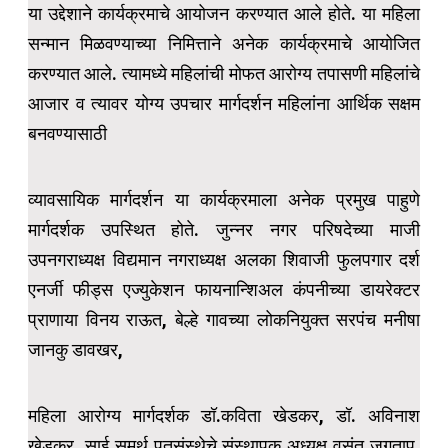
या उद्देशाने कार्यक्रमाचे आयोजन करण्यात आले होते. या महिला
सन्मान मिळवण्याच्या निमित्ताने अनेक कार्यक्रमाचे आयोजित
करण्यात आले. त्यामध्ये महिलांची मोफत आरोग्य तपासणी महिलांचे
आजार व त्यावर योग्य उपचार मार्गदर्शन महिलांना आर्थिक सक्षम
बनवण्यासाठी
व्यावसायिक मार्गदर्शन या कार्यक्रमाला अनेक प्रमुख पाहुणे
मार्गदर्शक उपस्थित होते. जुन्नर नगर परिषदेच्या माजी
उपनगराध्यक्ष विद्यमान नगराध्यक्ष अलका शिवाजी फुलपगार दर्श
एनर्जी फीड्स एज्युकेशन फायनान्शिअल कंपनीच्या डायरेक्टर
प्राणाया विनय राऊत, बेल्हे गावच्या लोकनियुक्त सरपंच मनीषा
जानकु डावखर,
महिला आरोग्य मार्गदर्शक डॉ.कविता खेडकर, डॉ. अविनाश
खेडकर, साई समर्थ पतसंस्थेचे संस्थापक अध्यक्ष वसंत जगताप,