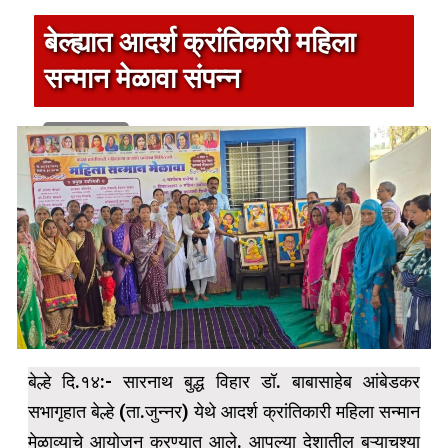
बेल्ह्यात आदर्श क्रांतिकारी महिला
सन्मान मेळावा संपन्न
1 min read
बेल्हे दि.१४:- सारनाथ बुद्ध विहार डॉ. बाबासाहेब आंबेडकर
सभागृहात बेल्हे (ता.जुन्नर) येथे आदर्श क्रांतिकारी महिला सन्मान
मेळाव्याचे आयोजन करण्यात आले. आपल्या देशातील बऱ्याचश्या