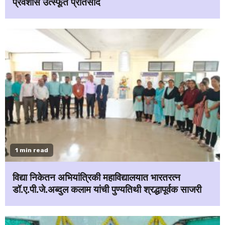
प्रवेशास उत्स्फूर्त प्रतिसाद
1 min read
विद्या निकेतन अभियांत्रिकी महाविद्यालयात भारतरत्न
डॉ.ए.पी.जे.अब्दुल कलाम यांची पुण्यतिथी श्रद्धापूर्वक साजरी