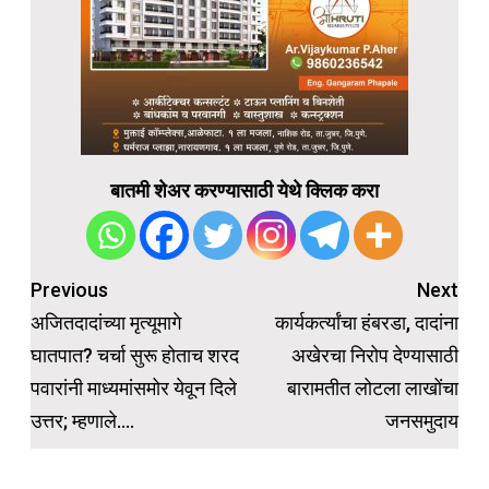
बातमी शेअर करण्यासाठी येथे क्लिक करा
Post
Previous
Next
navigation
अजितदादांच्या मृत्यूमागे
कार्यकर्त्यांचा हंबरडा, दादांना
घातपात? चर्चा सुरू होताच शरद
अखेरचा निरोप देण्यासाठी
पवारांनी माध्यमांसमोर येवून दिले
बारामतीत लोटला लाखोंचा
उत्तर; म्हणाले….
जनसमुदाय