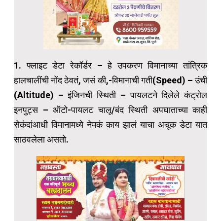
1. फ्लाइट डेटा रेकॉर्डर – हे उपकरण विमानाच्या तांत्रिक
हालचालींची नोंद ठेवतं, जसं की,-विमानाची गती(Speed) – उंची
(Altitude) – इंजिनची स्थिती – पायलटने दिलेले कंट्रोल
इनपुट्स – ऑटो-पायलट चालू/बंद स्थिती अपघाताच्या काही
सेकंदांआधी विमानामध्ये नेमकं काय झालं याचा अचूक डेटा यात
साठवलेला असतो.