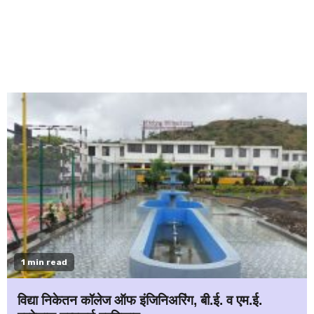
1 min read
विद्या निकेतन कॉलेज ऑफ इंजिनिअरिंग, बी.ई. व एम.ई.