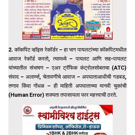
2. कॉकपिट व्हॉइस रेकॉर्डर – हा भाग पायलटांच्या कॉकपिटमधील
आवाज रेकॉर्ड करतो, त्यामध्ये – पायलट आणि सह-पायलट
यांच्यातील संभाषण – एअर ट्रॅफिक कंट्रोलसोबतचा (ATC)
संवाद – अलार्म्स, चेतावणीचे आवाज – अपघाताआधीची गडबड,
तणाव किंवा गोंधळ – ही माहिती अपघाताच्या मानवी चुकांची
(Human Error) शक्यता तपासायला फार महत्त्वाची ठरते.