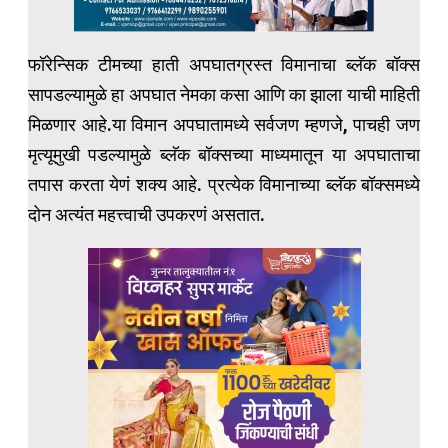
फॉरेन्सिक टीमच्या हाती अपघातग्रस्त विमानाचा ब्लॅक बॉक्स
सापडल्यामुळे हा अपघात नेमका कसा आणि का झाला याची माहिती
मिळणार आहे.या विमान अपघातामध्ये सर्वजण म्हणजे, पाचही जण
मृत्यूमुखी पडल्यामुळे ब्लॅक बॉक्सच्या माध्यमातून या अपघाताचा
तपास करता येणं शक्य आहे. प्रत्येक विमानाच्या ब्लॅक बॉक्समध्ये
दोन अत्यंत महत्त्वाची उपकरणं असतात.