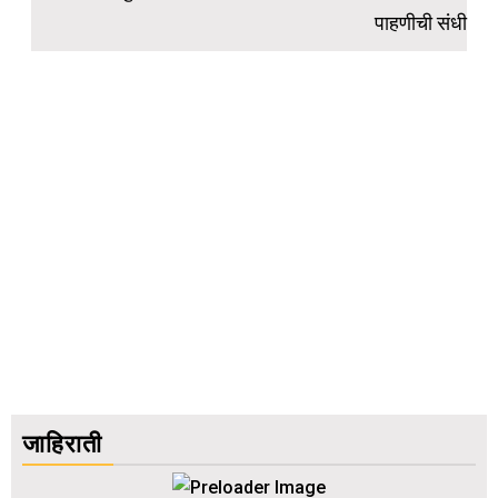
पाहणीची संधी
जाहिराती