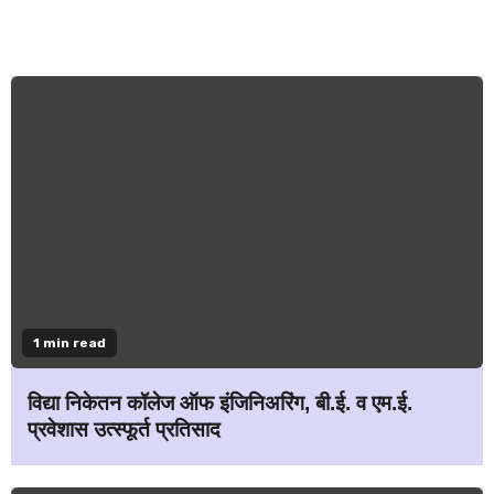
1 min read
विद्या निकेतन कॉलेज ऑफ इंजिनिअरिंग, बी.ई. व एम.ई.
प्रवेशास उत्स्फूर्त प्रतिसाद