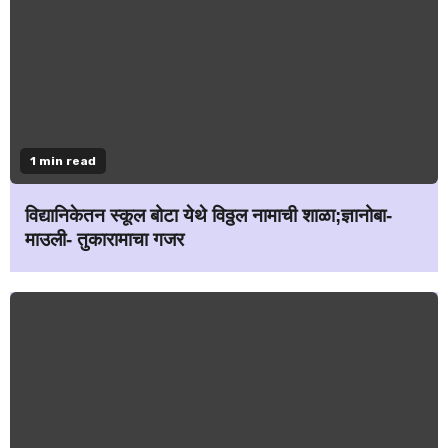
1 min read
विद्यानिकेतन स्कूल बोटा येथे विठ्ठल नामाची शाळा;ज्ञानोबा-
माउली- तुकारामाचा गजर