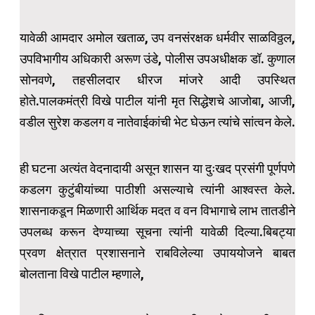
यावेळी आमदार अमोल खताळ, उप वनसंरक्षक धर्मवीर साळविठ्ठल,
उपविभागीय अधिकारी अरूण उंडे, पोलीस उपअधीक्षक डॉ. कुणाल
सोनवणे, तहसीलदार धीरज मांजरे आदी उपस्थित
होते.पालकमंत्री विखे पाटील यांनी मृत सिद्धेशचे आजोबा, आजी,
वडील सुरेश कडलग व नातेवाईकांची भेट घेऊन त्यांचे सांत्वन केले.
ही घटना अत्यंत वेदनादायी असून शासन या दुःखद प्रसंगी पूर्णपणे
कडलग कुटुंबीयांच्या पाठीशी असल्याचे त्यांनी आश्वस्त केले.
शासनाकडून मिळणारी आर्थिक मदत व वन विभागाचे लाभ तातडीने
उपलब्ध करून देण्याच्या सूचना त्यांनी यावेळी दिल्या.बिबट्या
प्रवण क्षेत्रात प्रशासनाने राबविलेल्या उपाययोजने बाबत
बोलताना विखे पाटील म्हणाले,