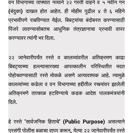
वन विभागाच्या ताफ्यात नव्याने २२ गस्ती वाहने व ५ नवीन गन
(बंदुका) दाखल होत आहेत. ही मोहीम पुढील ४ ते ६ महिने
प्रभावीपणे राबविण्यात येईल. बिबट्यांचा बंदोबस्त करण्यासाठी
पिंजरे लावण्यासोबतच आधुनिक तंत्रज्ञानाचा प्रभावी वापर
करण्यावर त्यांनी भर दिला.
२२ जानेवारीपर्यंत रस्ते व कालव्यांवरील अतिक्रमण काढा
बिबट्याच्या हल्ल्यासारख्या आपत्कालीन परिस्थितीत मदत
पोहोचवण्यासाठी रस्ते मोकळे असणे अत्यावश्यक आहे. त्यामुळे
कालव्यांच्या कडेला व वन विभागाच्या हद्दीतील रस्त्यांवर झालेली
अतिक्रमणे तात्काळ हटविण्याचे कडक आदेश पालकमंत्र्यांनी
दिले.
हे रस्ते ‘सार्वजनिक हिताचे’ (Public Purpose) असल्याने
प्रसंगी पोलीस बळाचा वापर करून, येत्या २२ जानेवारीपर्यंत रस्ते