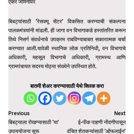
एकर जमिनीवर
बिबट्यांसाठी ‘रेसक्यू सेंटर’ विकसित करण्याची संकल्पना
पालकमंत्र्यांनी मांडली. ही जागा वन विभागाकडे हस्तांतरित करून
तिथे निसर्ग संवर्धनाचे उपक्रम राबविण्याबाबत सकारात्मक चर्चा
करण्यात आली.यावेळी स्थानिक लोक प्रतिनिधी, वन विभागाचे
अधिकारी, महसूल विभागाचे अधिकारी, ग्रामस्थ आणि
ग्रामपंचायत सदस्य मोठ्या संख्येने उपस्थित होते.
बातमी शेअर करण्यासाठी येथे क्लिक करा
Post
Previous
Next
navigation
बिबट्याला रोखण्यासाठी ‘या’
ई-पीक पाहणी नोंदणीपासून
उपाययोजना सुरू
वंचित शेतकऱ्यांसाठी ‘ऑफलाईन’