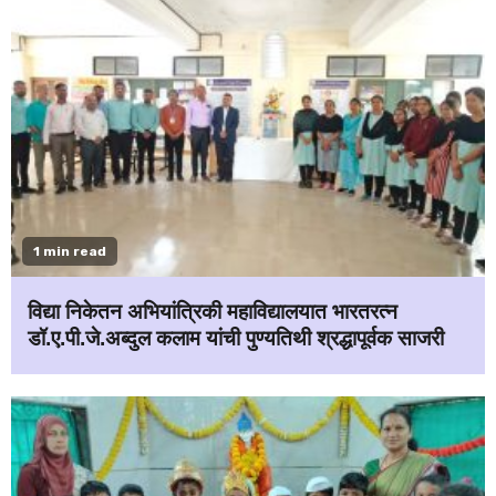
1 min read
विद्या निकेतन अभियांत्रिकी महाविद्यालयात भारतरत्न
डॉ.ए.पी.जे.अब्दुल कलाम यांची पुण्यतिथी श्रद्धापूर्वक साजरी