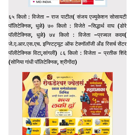
६५ किलो : विजेता – राज पाटील( संजय एज्युकेशन सोसायटी
पॉलिटेक्निक, धुळे) ७० किलो : विजेते –सिद्धार्थ वाघ (डोरे
पॉलीटेक्निक, धुळे) ७४ किलो : विजेता –प्रज्वल कदम(
जे.ए.आर.एस.एच. इन्स्टिट्यूट ऑफ टेक्नॉलॉजी अँड रिसर्च सेंटर
पॉलीटेक्निक विटा,सांगली) ८६ किलो : विजेता – प्रतीक शिंदे
(सोनिया गांधी पॉलिटेक्निक, श्रीगोंदा)