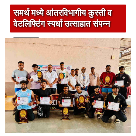
समर्थ मध्ये आंतरविभागीय कुस्ती व
वेटलिफ्टिंग स्पर्धा उत्साहात संपन्न
1 min read