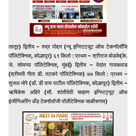
लातूर) द्वितीय – रुद्र पोद्दार (न्यू इन्स्टिटयूट ऑफ टेकनॉलॉजि
पॉलिटेक्निक, कोल्हापूर) ६९ किलो : प्रथम – श्रीराज बोडके(के.
जे. सोमय्या पॉलिटेक्निक, मुंबई) द्वितीय – वेदांत गायकवाड
(श्रीमती गीता डी. तटकरे पॉलिटेक्निक) ७७ किलो : प्रथम –
सुजल मोरे (डॉ. डी वाय पाटील पॉलिटेक्निक, कोल्हापूर) द्वितीय –
ऋषिकेश अहिरे (सौ. शांतीदेवी चव्हाण इन्स्टिट्यूट ऑफ
इंजीनिअरिंग अँड टेक्नॉलॉजी पॉलीटेक्निक चाळीसगाव)