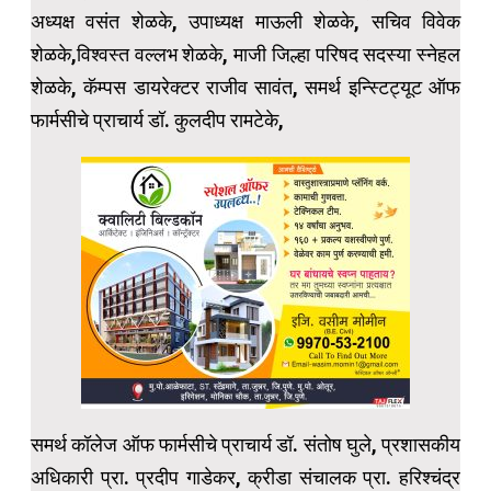
अध्यक्ष वसंत शेळके, उपाध्यक्ष माऊली शेळके, सचिव विवेक
शेळके,विश्वस्त वल्लभ शेळके, माजी जिल्हा परिषद सदस्या स्नेहल
शेळके, कॅम्पस डायरेक्टर राजीव सावंत, समर्थ इन्स्टिट्यूट ऑफ
फार्मसीचे प्राचार्य डॉ. कुलदीप रामटेके,
समर्थ कॉलेज ऑफ फार्मसीचे प्राचार्य डॉ. संतोष घुले, प्रशासकीय
अधिकारी प्रा. प्रदीप गाडेकर, क्रीडा संचालक प्रा. हरिश्चंद्र