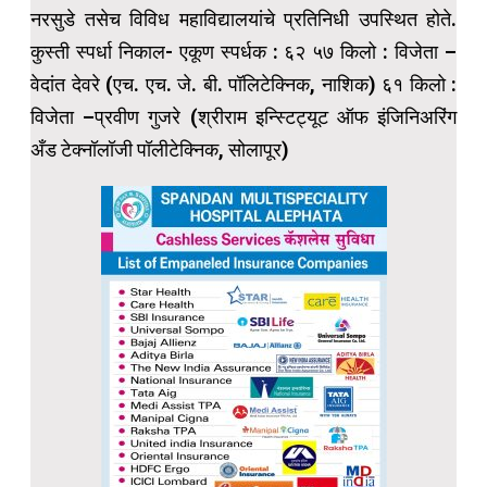
नरसुडे तसेच विविध महाविद्यालयांचे प्रतिनिधी उपस्थित होते.
कुस्ती स्पर्धा निकाल- एकूण स्पर्धक : ६२ ५७ किलो : विजेता –
वेदांत देवरे (एच. एच. जे. बी. पॉलिटेक्निक, नाशिक) ६१ किलो :
विजेता –प्रवीण गुजरे (श्रीराम इन्स्टिट्यूट ऑफ इंजिनिअरिंग
अँड टेक्नॉलॉजी पॉलीटेक्निक, सोलापूर)