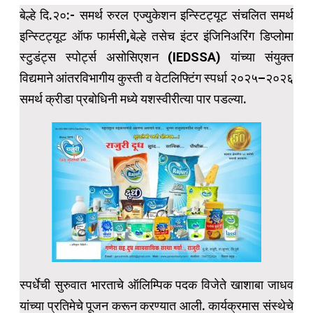
बेल्हे दि.२०:- समर्थ रुरल एज्युकेशन इन्स्टिट्यूट संचलित समर्थ
इन्स्टिट्यूट ऑफ फार्मसी,बेल्हे तसेच इंटर इंजिनिअरिंग डिप्लोमा
स्टुडंट्स स्पोर्ट्स असोसिएशन (IEDSSA) यांच्या संयुक्त
विद्यमाने आंतरविभागीय कुस्ती व वेटलिफ्टिंग स्पर्धा २०२५–२०२६
समर्थ क्रीडा प्रबोधिनी मध्ये यशस्वीरीत्या पार पडल्या.
स्पर्धेची सुरुवात भारताचे ऑलिम्पिक पदक विजेते खाशाबा जाधव
यांच्या प्रतिमेचे पूजन करून करण्यात आली. कार्यक्रमास संस्थेचे