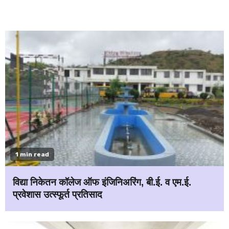
1 min read
विद्या निकेतन कॉलेज ऑफ इंजिनिअरिंग, बी.ई. व एम.ई.
प्रवेशास उत्स्फूर्त प्रतिसाद