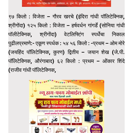
९७ किलो : विजेता – गौरव खरचे (इंदिरा गांधी पॉलिटेक्निक,
श्रीगोंदा) १२५ किलो : विजेता – हर्षवर्धन गांगर्डे (सोनिया गांधी
पॉलीटेक्निक, श्रीगोंदा) वेटलिफ्टिंग स्पर्धेचा निकाल
पुढीलप्रमाणे:- एकूण स्पर्धक : ५४ ५६ किलो : -प्रथम – ओम मोरे
(जयहिंद पॉलिटेक्निक, कुरण) द्वितीय – जयान शेख (जे.पी.
पॉलिटेक्निक, औरंगाबाद) ६२ किलो : प्रथम – ओंकार शिंदे
(राजीव गांधी पॉलिटेक्निक,