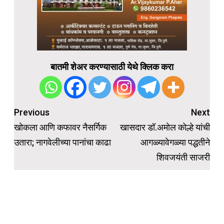
बातमी शेअर करण्यासाठी येथे क्लिक करा
Post
Previous
Next
navigation
खोकला आणि कफावर नैसर्गिक
खासदार डॉ.अमोल कोल्हे यांची
उतारा; नागवेलीच्या पानांचा काढा
आगळ्यावेगळ्या पद्धतीने
शिवजयंती साजरी