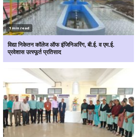
1 min read
विद्या निकेतन कॉलेज ऑफ इंजिनिअरिंग, बी.ई. व एम.ई.
प्रवेशास उत्स्फूर्त प्रतिसाद