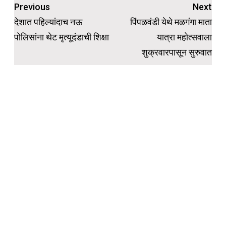
Post
Previous
Next
navigation
देशात पहिल्यांदाच नऊ
पिंपळवंडी येथे मळगंगा माता
पोलिसांना थेट मृत्यूदंडाची शिक्षा
यात्रा महोत्सवाला
शुक्रवारपासून सुरुवात