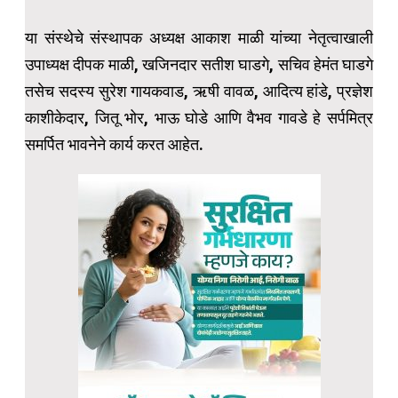
या संस्थेचे संस्थापक अध्यक्ष आकाश माळी यांच्या नेतृत्वाखाली
उपाध्यक्ष दीपक माळी, खजिनदार सतीश घाडगे, सचिव हेमंत घाडगे
तसेच सदस्य सुरेश गायकवाड, ऋषी वावळ, आदित्य हांडे, प्रज्ञेश
काशीकेदार, जितू भोर, भाऊ घोडे आणि वैभव गावडे हे सर्पमित्र
समर्पित भावनेने कार्य करत आहेत.