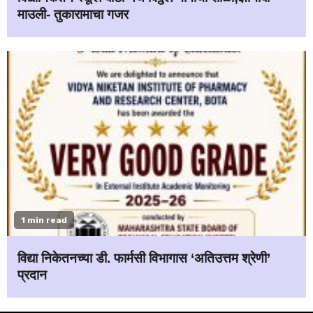
माउली- तुकारामाचा गजर
1 min read
विद्या निकेतनच्या डी. फार्मसी विभागास ‘अतिउत्तम श्रेणी’
प्रदान