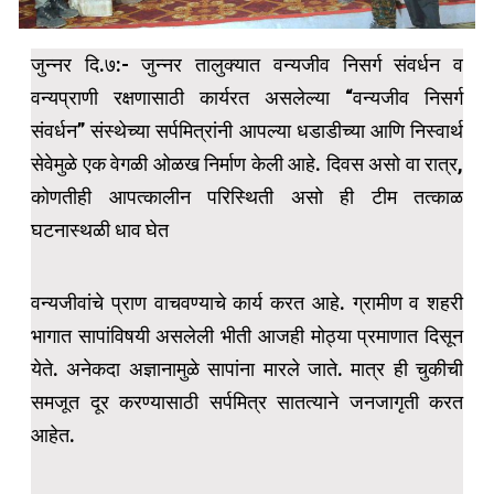
जुन्नर दि.७:- जुन्नर तालुक्यात वन्यजीव निसर्ग संवर्धन व
वन्यप्राणी रक्षणासाठी कार्यरत असलेल्या “वन्यजीव निसर्ग
संवर्धन” संस्थेच्या सर्पमित्रांनी आपल्या धडाडीच्या आणि निस्वार्थ
सेवेमुळे एक वेगळी ओळख निर्माण केली आहे. दिवस असो वा रात्र,
कोणतीही आपत्कालीन परिस्थिती असो ही टीम तत्काळ
घटनास्थळी धाव घेत
वन्यजीवांचे प्राण वाचवण्याचे कार्य करत आहे. ग्रामीण व शहरी
भागात सापांविषयी असलेली भीती आजही मोठ्या प्रमाणात दिसून
येते. अनेकदा अज्ञानामुळे सापांना मारले जाते. मात्र ही चुकीची
समजूत दूर करण्यासाठी सर्पमित्र सातत्याने जनजागृती करत
आहेत.