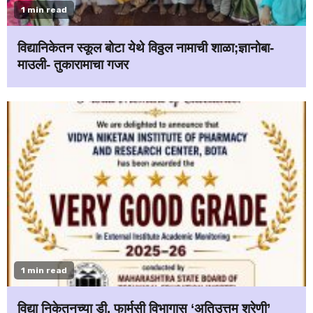
1 min read
विद्यानिकेतन स्कूल बोटा येथे विठ्ठल नामाची शाळा;ज्ञानोबा-
माउली- तुकारामाचा गजर
1 min read
विद्या निकेतनच्या डी. फार्मसी विभागास ‘अतिउत्तम श्रेणी’