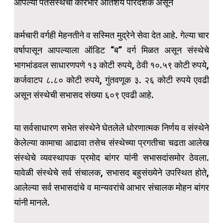
आपल्या पतसंस्थेचा कारभार अतिशय पारदर्शक असून
कर्मचारी वर्गही मेहनतीने व सस्मित मुद्रेने सेवा देत आहे. गेल्या चार
वर्षापासून आपल्याला ऑडिट “ब” वर्ग मिळत असून संस्थेचे
भागभांडवल साधारणपणे १३ कोटी रुपये, ठेवी १०.५९ कोटी रुपये,
कर्जवाटप ८.८० कोटी रुपये, गुंतवणूक ३. २६ कोटी रुपये एवढी
असून संस्थेची सभासद संख्या ६०९ एवढी आहे.
या सर्वसाधारण सभेत संस्थेने घेतलेले धोरणात्मक निर्णय व संस्थेने
केलेल्या कामाचा आढावा तसेच संस्थेच्या प्रगतीचा चढता आलेख
संस्थेचे व्यवस्थापक प्रमोद बांगर यांनी सभासदांसमोर ठेवला.
यावेळी संस्थेचे सर्व संचालक, सभासद बहुसंख्येने उपस्थित होते,
आलेल्या सर्व सभासदांचे व मान्यवरांचे आभार संचालक मोहन बांगर
यांनी मानले.