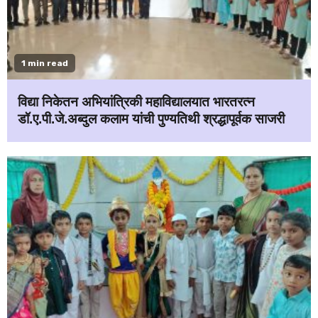
1 min read
विद्या निकेतन अभियांत्रिकी महाविद्यालयात भारतरत्न
डॉ.ए.पी.जे.अब्दुल कलाम यांची पुण्यतिथी श्रद्धापूर्वक साजरी