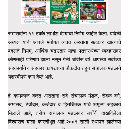
सभासदांना ११ टक्के लाभांश देण्याचा निर्णय जाहीर केला. यावेळी
अध्यक्ष यांनी आपले मनोगत व्यक्त करताना सहकार खात्याचे
बदलते नियम, आर्थिक चढउतार याचा पतसंस्थेच्या व्यवहारावर
कोणताही परिणाम झाला नसून गेली चोवीस वर्षे आपल्या सर्वांच्या
सहकार्याने व सहकार कायद्याच्या चौकटीत राहून संचालक मंडळाने
यशस्वीपणे काम केले आहे.
हे कामकाज करत असताना सर्व संचालक मंडळ, सेवक वर्ग,
सभासद, ठेवीदार, कर्जदार व हितचिंतक यांचे अमूल्य सहकार्य
मिळाले आहे, तसेच संचालक मंडळावर सर्वांनी दाखविलेला
विश्वासच याला कारणीभूत आहे.२००१ साली स्थापन झालेल्या