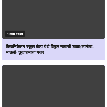
1 min read
विद्यानिकेतन स्कूल बोटा येथे विठ्ठल नामाची शाळा;ज्ञानोबा-
माउली- तुकारामाचा गजर