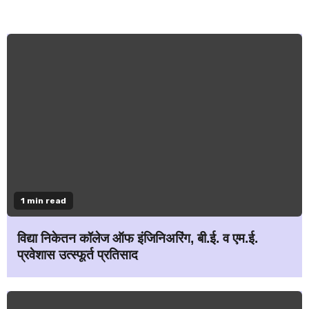
1 min read
विद्या निकेतन कॉलेज ऑफ इंजिनिअरिंग, बी.ई. व एम.ई.
प्रवेशास उत्स्फूर्त प्रतिसाद