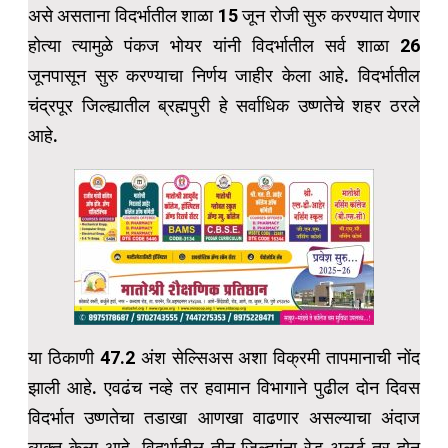
असे असताना विदर्भातील शाळा 15 जून रोजी सुरु करण्यात येणार
होत्या त्यामुळे पंकज भोयर यांनी विदर्भातील सर्व शाळा 26
जूनपासून सुरु करण्याचा निर्णय जाहीर केला आहे. विदर्भातील
चंद्रपूर जिल्ह्यातील ब्रह्मपुरी हे सर्वाधिक उष्णतेचे शहर ठरले
आहे.
या ठिकाणी 47.2 अंश सेल्सिअस अशा विक्रमी तापमानाची नोंद
झाली आहे. एवढंच नव्हे तर हवामान विभागाने पुढील दोन दिवस
विदर्भात उष्णतेचा तडाखा आणखा वाढणार असल्याचा अंदाज
व्यक्त केला आहे. विदर्भातील तीन जिल्ह्यांना रेड अलर्ट तर दोन