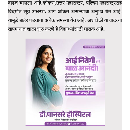
वाढत चालला आहे.कोकण,उत्तर महाराष्ट्र, पश्चिम महाराष्ट्रसह
विदर्भात सूर्य अक्षरशः आग ओकत असल्याचा अनुभव येत आहे.
यामुळे बाहेर पडताना अनेक समस्या येत आहे. अशावेळी या वाढत्या
तापमानात शाळा सुरु करणे हे विद्यार्थ्यांसाठी घातक आहे.