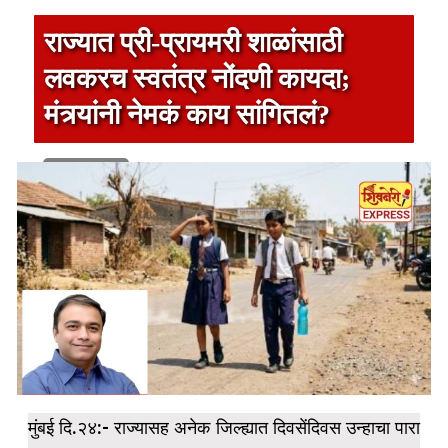
राज्यात प्री-प्रायमरी शाळांसाठी
लवकरच स्वतंत्र नोंदणी कायदा;
मंत्र्यांनी नेमकं काय सांगितलं?
1 min read
मुंबई दि.२४:- राज्यासह अनेक जिल्ह्यात दिवसेंदिवस उन्हाचा पारा