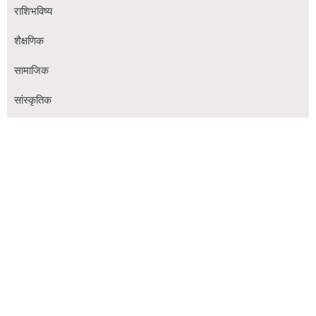
राशिभविष्य
शैक्षणिक
सामाजिक
सांस्कृतिक