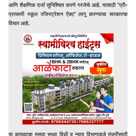
आणि शैक्षणिक दर्जा सुनिश्चित करणे गरजेचे आहे. यासाठी ‘प्री-
प्रायमरी स्कूल रजिस्ट्रेशन ऍक्ट’ लागू करण्याचा सरकारचा
विचार आहे.
या कायद्याचा मसुदा सध्या विधी व न्याय विभागाकडे मंजुरीसाठी