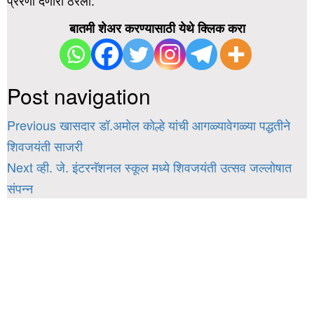
प्रेरणा देणारा ठरला.
बातमी शेअर करण्यासाठी येथे क्लिक करा
Post navigation
Previous
खासदार डॉ.अमोल कोल्हे यांची आगळ्यावेगळ्या पद्धतीने
शिवजयंती साजरी
Next
व्ही. जे. इंटरनॅशनल स्कूल मध्ये शिवजयंती उत्सव जल्लोषात
संपन्न