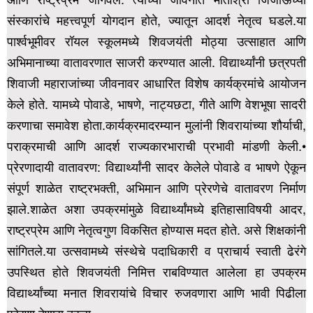
संस्कारांचे महत्त्वपूर्ण योगदान होते, ज्यातून आदर्श नेतृत्व घडले.या
पार्श्वभूमीवर रॉयल स्कूलमध्ये शिवजयंती मोठ्या उत्साहात आणि
अभिमानाच्या वातावरणात साजरी करण्यात आली.
विद्यार्थ्यांनी छत्रपती
शिवाजी महाराजांच्या जीवनावर आधारित विशेष कार्यक्रमांचे आयोजन
केले होते. यामध्ये पोवाडे, भाषणे, नाट्यछटा, गीते आणि वेशभूषा सादरी
करणाचा समावेश होता.कार्यक्रमादरम्यान मुलांनी शिवरायांच्या शौर्याची,
पराक्रमाची आणि आदर्श राज्यकारभाराची प्रभावी मांडणी केली.
•
प्रेरणादायी वातावरण: विद्यार्थ्यांनी सादर केलेले पोवाडे व भाषणे ऐकून
संपूर्ण शाळेत राष्ट्रभक्ती, अभिमान आणि प्रेरणेचे वातावरण निर्माण
झाले.शाळेत अशा उपक्रमांमुळे विद्यार्थ्यांमध्ये इतिहासाविषयी आदर,
राष्ट्रप्रेम आणि नेतृत्वगुण विकसित होण्यास मदत होते.
असे शिक्षकांनी
सांगितले.या उत्सवामध्ये संस्थेचे पदाधिकारी व प्राचार्य स्वाती ढेरंगे
उपस्थित होते शिवजयंती निमित्त राबविण्यात आलेला हा उपक्रम
विद्यार्थ्यांच्या मनात शिवरायांचे विचार रुजवणारा आणि भावी पिढीला