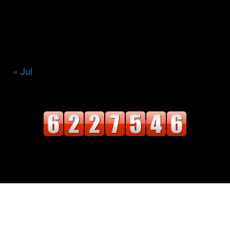
10
11
12
13
14
15
16
17
18
19
20
21
22
23
24
25
26
27
28
29
30
31
« Jul
वाचक संख्या
Website Designed
|
Newsphere
by AF
themes.