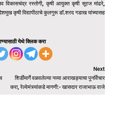
 विकासचंद्र रस्तोगी, कृषी आयुक्त कृषी सूरज मांढरे,
ेशमुख कृषी विद्यापीठाचे कुलगुरू डॉ.शरद गडाख यांच्यासह
ण्यासाठी येथे क्लिक करा
Next
नच
शिर्डीमार्गे वळवलेल्या नव्या आराखड्याचा पुनर्विचार
करा, रेल्वेमंत्र्यांकडे मागणी:- खासदार राजाभाऊ वाजे