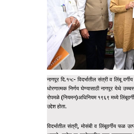
नागपूर दि.१५:- विदर्भातील संत्री व लिंबू वर्
धोरणात्मक निर्णय घेण्यासाठी नागपूर येथे उच्
रोपमळे (नियमन)अधिनियम १९६९ मध्ये लिंबूवर्गी
उद्देश होता.
विदर्भातील संत्री, मोसंबी व लिंबूवर्गीय फळ