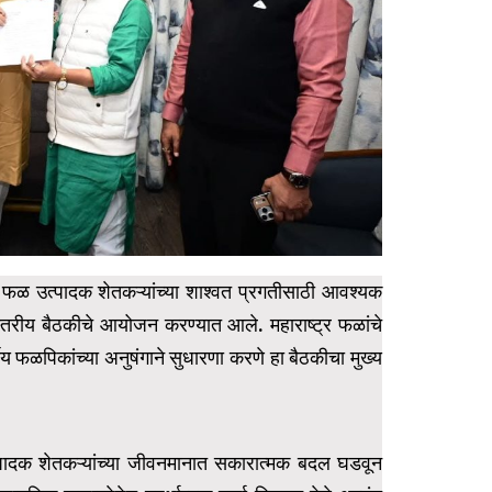
गीय फळ उत्पादक शेतकऱ्यांच्या शाश्वत प्रगतीसाठी आवश्यक
चस्तरीय बैठकीचे आयोजन करण्यात आले. महाराष्ट्र फळांचे
य फळपिकांच्या अनुषंगाने सुधारणा करणे हा बैठकीचा मुख्य
 उत्पादक शेतकऱ्यांच्या जीवनमानात सकारात्मक बदल घडवून