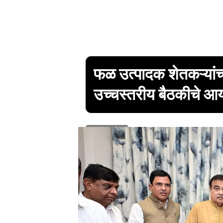
फळ उत्पादक शेतकऱ्यांच्
उच्चस्तरीय बैठकीचे 
1 min read