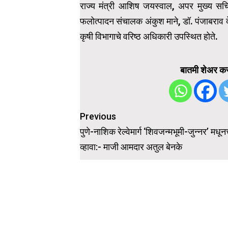
राज्य मंत्री आशिष जयस्वाल, अपर मुख्य सचिव
फलोत्पादन संचालक अंकुश माने, डॉ. पंजाबराव द
कृषी विभागाचे वरिष्ठ अधिकारी उपस्थित होते.
बातमी शेअर कर
Post
Previous
navigation
पुणे-नाशिक रेल्वेमार्ग ‘शिवजन्मभूमी-जुन्नर’ मधू
व्हावा:- माजी आमदार अतुल बेनके