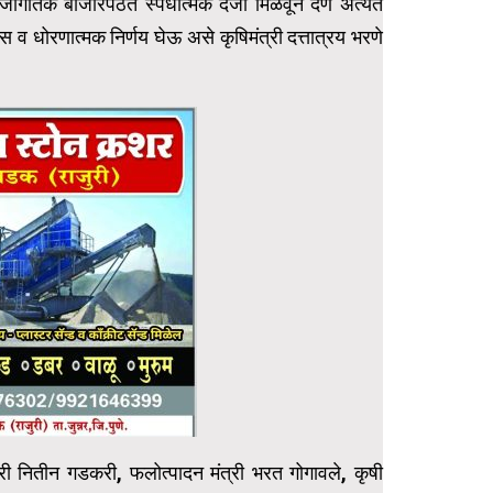
तिक बाजारपेठेत स्पर्धात्मक दर्जा मिळवून देणे अत्यंत
व धोरणात्मक निर्णय घेऊ असे कृषिमंत्री दत्तात्रय भरणे
ंत्री नितीन गडकरी, फलोत्पादन मंत्री भरत गोगावले, कृषी