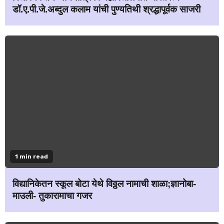
डॉ.ए.पी.जे.अब्दुल कलाम यांची पुण्यतिथी श्रद्धापूर्वक साजरी
1 min read
विद्यानिकेतन स्कूल बोटा येथे विठ्ठल नामाची शाळा;ज्ञानोबा-
माउली- तुकारामाचा गजर