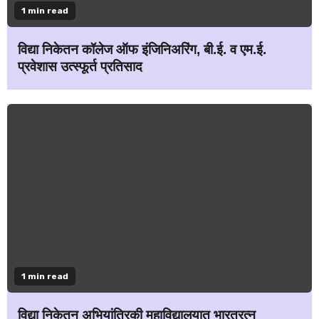
1 min read
विद्या निकेतन कॉलेज ऑफ इंजिनिअरिंग, बी.ई. व एम.ई.
प्रवेशास उत्स्फूर्त प्रतिसाद
1 min read
विद्या निकेतन अभियांत्रिकी महाविद्यालयात भारतरत्न