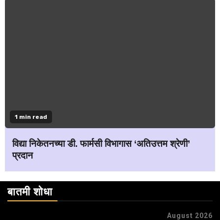
1 min read
विद्या निकेतनच्या डी. फार्मसी विभागास ‘अतिउत्तम श्रेणी’
प्रदान
बातमी शोधा
August 2026