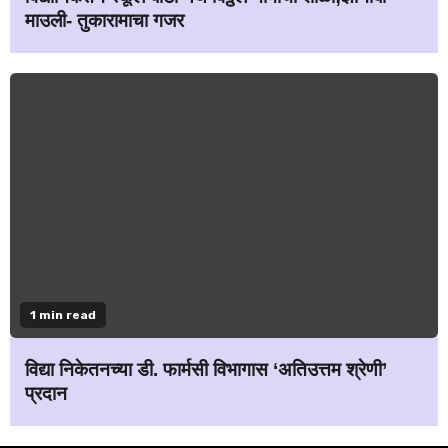
माउली- तुकारामाचा गजर
1 min read
विद्या निकेतनच्या डी. फार्मसी विभागास ‘अतिउत्तम श्रेणी’
प्रदान