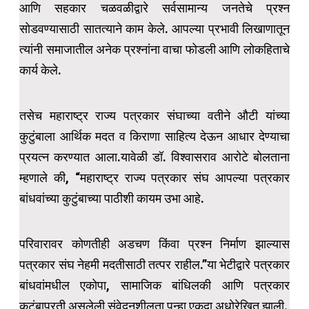
आणि सहकार चळवळीद्वारे सर्वसामान्य जनतेचे प्रश्न
सोडवण्यासाठी सातत्याने काम केले. आपल्या प्रभावी लिखाणातून
त्यांनी समाजातील अनेक प्रश्नांना वाचा फोडली आणि लोकहिताचे
कार्य केले.
तसेच महाराष्ट्र राज्य पत्रकार संघाच्या वतीने औटी यांच्या
कुटुंबाला आर्थिक मदत व किराणा साहित्य देऊन आधार देण्याचा
प्रयत्न करण्यात आला.यावेळी डॉ. विश्वासराव आरोटे बोलताना
म्हणाले की, “महाराष्ट्र राज्य पत्रकार संघ आपल्या पत्रकार
बांधवांच्या कुटुंबाच्या पाठीशी कायम उभा आहे.
परिवारावर कोणतीही अडचण किंवा प्रश्न निर्माण झाल्यास
पत्रकार संघ नेहमी मदतीसाठी तत्पर राहील.”या भेटीद्वारे पत्रकार
बांधवांमधील एकोपा, सामाजिक बांधिलकी आणि पत्रकार
कुटुंबाप्रती असलेली संवेदनशीलता पुन्हा एकदा अधोरेखित झाली.