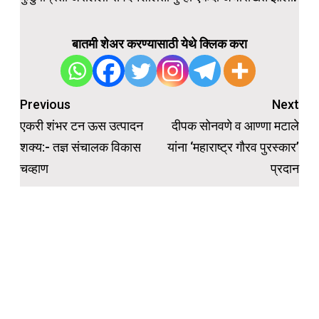
बातमी शेअर करण्यासाठी येथे क्लिक करा
Previous
Next
Post
एकरी शंभर टन ऊस उत्पादन
दीपक सोनवणे व आण्णा मटाले
navigation
शक्य:- तज्ञ संचालक विकास
यांना ‘महाराष्ट्र गौरव पुरस्कार’
चव्हाण
प्रदान