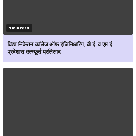
1 min read
विद्या निकेतन कॉलेज ऑफ इंजिनिअरिंग, बी.ई. व एम.ई.
प्रवेशास उत्स्फूर्त प्रतिसाद