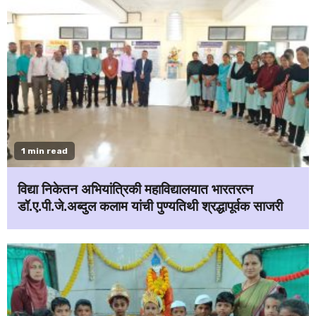
1 min read
विद्या निकेतन अभियांत्रिकी महाविद्यालयात भारतरत्न
डॉ.ए.पी.जे.अब्दुल कलाम यांची पुण्यतिथी श्रद्धापूर्वक साजरी