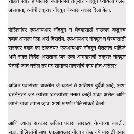
रोहित पवार हे पोलीस स्थानकांत तक्रार नोंदवून घ्यायला गेलेले
असताना, त्यांची तक्रार नोंदवून घेण्यास नकार दिला गेला.
पोलिसांवर एफआयआर नोंदवून न घेण्यासाठी सरकार कडूनच
दबाव आणला गेला असं दिसतंय. एफआयआर नोंदवून न घेण्यासाठी
सरकार दबाव का टाकतंय? एफआयआर नोंदवून घेतलाच पाहिजे
असे सक्त निर्देश असताना जर एका आमदाराची तक्रार नोंदवून
घेतली जात नसेल तर मग सामान्य माणसांचं काय होत असेल?
अजित पवारांच्या बाबतीत जे घडलं ते अतिशय दुर्दैवी आहे, अशा
घटनेनंतर जर त्यांच्या घरच्यांच्या मनात काही शंका असेल आणि
त्यांनी याचा तपास व्हावा अशी मागणी पोलिसांकडे केली
आणि त्यावर सरकार अजित पवारां सारख्या नेत्याच्या बाबतीत
सुद्धा, पोलिसांनी साधा एफआयआर नोंदवून घेऊ नये यासाठी दबाव