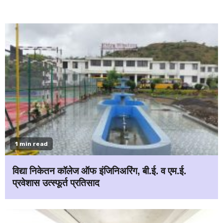
1 min read
विद्या निकेतन कॉलेज ऑफ इंजिनिअरिंग, बी.ई. व एम.ई.
प्रवेशास उत्स्फूर्त प्रतिसाद