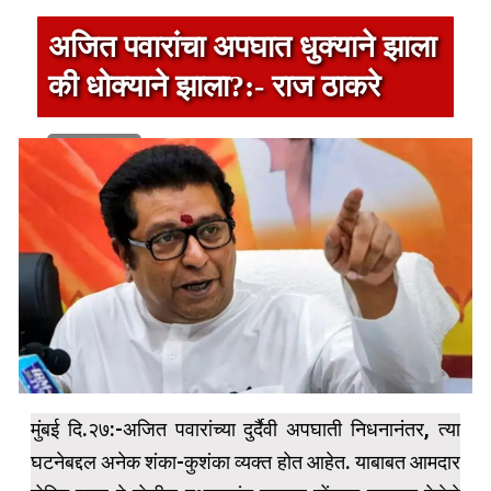
अजित पवारांचा अपघात धुक्याने झाला
की धोक्याने झाला?:- राज ठाकरे
1 min read
मुंबई दि.२७:-अजित पवारांच्या दुर्दैवी अपघाती निधनानंतर, त्या
घटनेबद्दल अनेक शंका-कुशंका व्यक्त होत आहेत. याबाबत आमदार