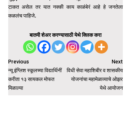
टाकत असेल तर यात नक्की काय काळंबेरं आहे हे जनतेला
कळलंच पाहिजे.
बातमी शेअर करण्यासाठी येथे क्लिक करा
Post
Previous
Next
navigation
न्यू इंग्लिश स्कूलच्या विद्यार्थिनीं
विधी सेवा महाशिबीर व शासकीय
करीता १३ सायकल मोफत
योजनांचा महामेळाव्याचे ओझर
मिळाल्या
येथे आयोजन