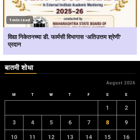
1 min read
विद्या निकेतनच्या डी. फार्मसी विभागास ‘अतिउत्तम श्रेणी’
प्रदान
बातमी शोधा
August 2026
M
T
W
T
F
S
S
1
2
3
4
5
6
7
8
9
10
11
12
13
14
15
16