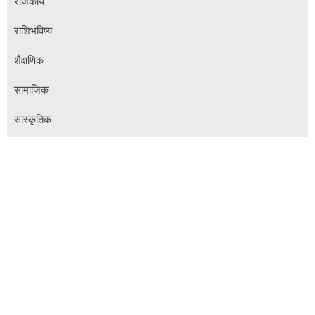
राजकीय
राशिभविष्य
शैक्षणिक
सामाजिक
सांस्कृतिक