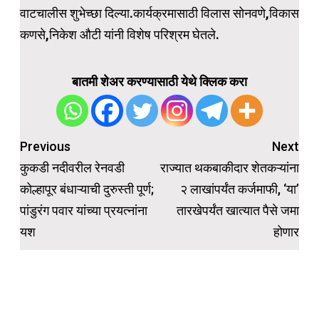
वाटचालीस शुभेच्छा दिल्या.कार्यक्रमासाठी विलास सोनवणे,विकास
कणसे,निकेश औटी यांनी विशेष परिश्रम घेतले.
बातमी शेअर करण्यासाठी येथे क्लिक करा
Post
Previous
Next
navigation
कुकडी नदीवरील रेनवडी
राज्यात थकबाकीदार शेतकऱ्यांना
कोल्हापूर बंधाऱ्याची दुरुस्ती पूर्ण;
२ लाखांपर्यंत कर्जमाफी, ‘या’
पांडुरंग पवार यांच्या प्रयत्नांना
तारखेपर्यंत खात्यात पैसे जमा
यश
होणार