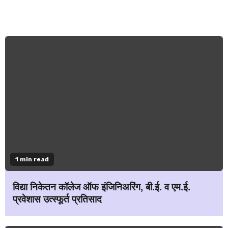
1 min read
विद्या निकेतन कॉलेज ऑफ इंजिनिअरिंग, बी.ई. व एम.ई.
प्रवेशास उत्स्फूर्त प्रतिसाद