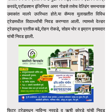
करवंदे,प्रॉडक्शन इंजिनियर अमर गोडसे तसेच वेल्डिंग समन्वयक
उमाकांत मालपे उपस्थित होते.या कॅम्पस मुलाखतीत विविध
ट्रेडमधील विद्यार्थ्यांची निवड करण्यात आली. त्यामध्ये वेल्डर
ट्रेडमधून प्रतीक बढे,रोहन रोकडे, सोहम भोर व इम्रान इनामदार
यांची निवड झाली.
फिटर ट्रेडमधून नाविन्य नरवडे व ऋषी कोरडे यांची निवड