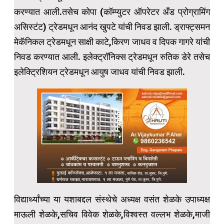
करण्यात आली.तसेच कोपा (कॉम्प्युटर ऑपरेटर अँड प्रोग्रामिंग
असिस्टंट) ट्रेडमधून आनंद खुपटे यांची निवड झाली. ड्राफ्ट्समन
मेकॅनिकल ट्रेडमधून साक्षी काटे,किरण जाधव व दिपक गागरे यांची
निवड करण्यात आली. इलेक्ट्रॉनिक्स ट्रेडमधून रुतिक डेरे तसेच
इलेक्ट्रिशियन ट्रेडमधून आयुष जाधव यांची निवड झाली.
विद्यार्थ्यांच्या या यशाबद्दल संस्थेचे अध्यक्ष वसंत शेळके उपाध्यक्ष
माऊली शेळके,सचिव विवेक शेळके,विश्वस्त वल्लभ शेळके,माजी