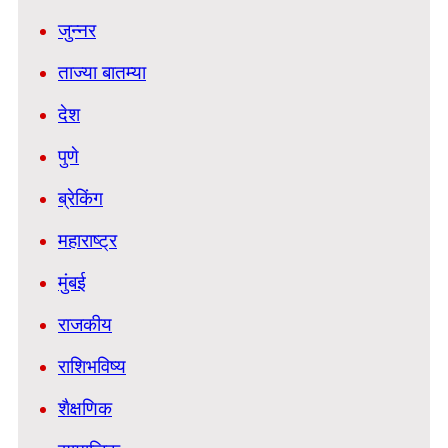
जुन्नर
ताज्या बातम्या
देश
पुणे
ब्रेकिंग
महाराष्ट्र
मुंबई
राजकीय
राशिभविष्य
शैक्षणिक