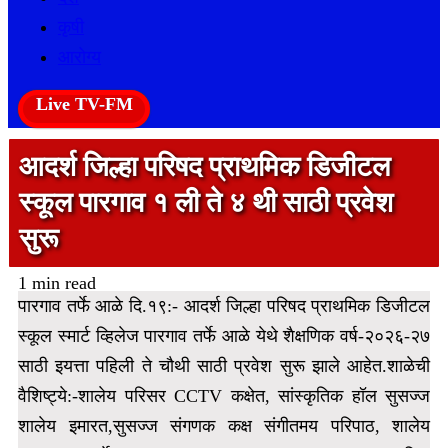
कृषी
आरोग्य
Live TV-FM
आदर्श जिल्हा परिषद प्राथमिक डिजीटल
स्कूल पारगाव १ ली ते ४ थी साठी प्रवेश
सुरू
1 min read
पारगाव तर्फे आळे दि.१९:- आदर्श जिल्हा परिषद प्राथमिक डिजीटल
स्कूल स्मार्ट व्हिलेज पारगाव तर्फे आळे येथे शैक्षणिक वर्ष-२०२६-२७
साठी इयत्ता पहिली ते चौथी साठी प्रवेश सुरू झाले आहेत.
शाळेची
वैशिष्ट्ये:-शालेय परिसर CCTV कक्षेत, सांस्कृतिक हॉल सुसज्ज
शालेय इमारत,सुसज्ज संगणक कक्ष संगीतमय परिपाठ, शालेय