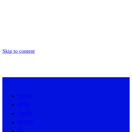
Skip to content
मुख्यपृष्ठ
क्राईम
राजकीय
महाराष्ट्र
देश