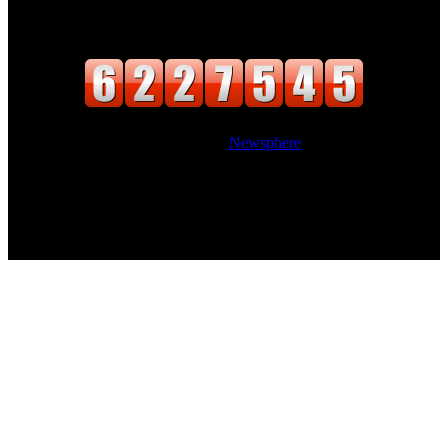
वाचक संख्या
Website Designed
|
Newsphere
by AF
themes.