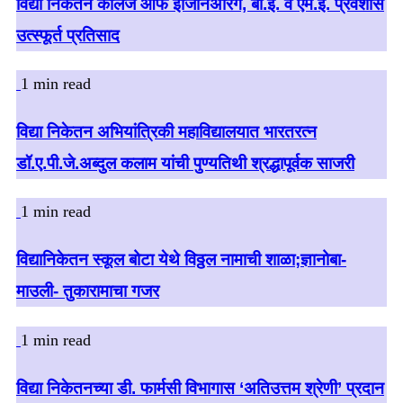
विद्या निकेतन कॉलेज ऑफ इंजिनिअरिंग, बी.ई. व एम.ई. प्रवेशास
उत्स्फूर्त प्रतिसाद
1 min read
विद्या निकेतन अभियांत्रिकी महाविद्यालयात भारतरत्न
डॉ.ए.पी.जे.अब्दुल कलाम यांची पुण्यतिथी श्रद्धापूर्वक साजरी
1 min read
विद्यानिकेतन स्कूल बोटा येथे विठ्ठल नामाची शाळा;ज्ञानोबा-
माउली- तुकारामाचा गजर
1 min read
विद्या निकेतनच्या डी. फार्मसी विभागास ‘अतिउत्तम श्रेणी’ प्रदान