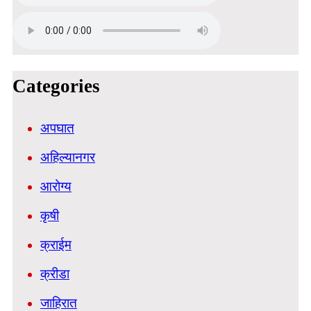
Categories
अपघात
अहिल्यानगर
आरोग्य
कृषी
क्राईम
क्रीडा
जाहिरात