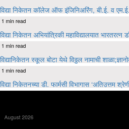
विद्या निकेतन कॉलेज ऑफ इंजिनिअरिंग, बी.ई. व एम.ई. प
1 min read
विद्या निकेतन अभियांत्रिकी महाविद्यालयात भारतरत्न डॉ
1 min read
विद्यानिकेतन स्कूल बोटा येथे विठ्ठल नामाची शाळा;ज्ञ
1 min read
विद्या निकेतनच्या डी. फार्मसी विभागास ‘अतिउत्तम श्रेण
बातमी शोधा
August 2026
M
T
W
T
F
S
S