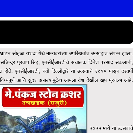
्घाटन सोहळा यशदा येथे मान्यवरांच्या उपस्थितीत उत्साहात संपन्न झाला.
 सचिन्द्र प्रताप सिंह, एनसीईआरटीचे संचालक दिनेश प्रसाद सकलानी
होते. एनसीईआरटी, नवी दिल्लीद्वारे या उत्सवाचे २०१५ पासून दरवर्षी
वैविध्यपूर्ण आणि सुंदर असल्यामुळेच आपला देश देखील खूप प्रगल्भ आहे
२०२५ मध्ये या उत्सवाच