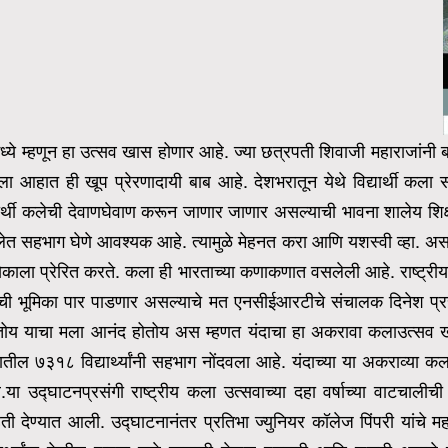
े म्हणून हा उत्सव खास होणार आहे. ज्या छत्रपती शिवाजी महाराजांनी बाल
 झाला आहात ही खूप प्रेरणादायी बाब आहे.
देशभरातून येथे विद्यार्थी कला
द्यार्थी कलेची देवाणघेवाण करून जाणार जाणार असल्याची भावना शालेय शि
ेत सहभाग घेणे आवश्यक आहे. त्यामुळे मेहनत करा आणि यशस्वी व्हा. असा मूलम
येकाला प्रेरित करते.
कला ही भारताच्या कणाकणात वसलेली आहे. राष्ट्रीय
ची भूमिका पार पाडणार असल्याचे मत एनसीईआरटीचे संचालक दिनेश प्रसा
तोय याचा मला आनंद होतोय अस म्हणत यंदाचा हा अकरावा कलाउत्सव खूप 
ज्यातील ७३१८ विद्यार्थ्यांनी सहभाग नोंदवला आहे. यंदाच्या या अकराव्या
.
या उद्घाटनप्रसंगी राष्ट्रीय कला उत्सवाच्या दहा वर्षाच्या वाटचालीची
ी देण्यात आली. उद्घाटनानंतर प्रतिभा ज्युनियर कॉलेज पिंपरी यांचे महार