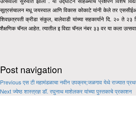
उत्सवाला सुरुवात झाली . या उद्घाटन सोहळ्याचे प्रक्षेपण विशेष विद्या
सूत्रसंचालन मधू जयस्वाल आणि विकास कोकाटे यांनी केले तर एससीईआर
शिवछत्रपती क्रीडा संकुल, बालेवाडी यांच्या सहकार्याने दि. २० ते २
शैक्षणिक चॅनल आहेत. त्यातील इ विद्या चॅनल नंबर ३३ वर या कला उत्सवाच
Post navigation
Previous
एस टी महामंडळाचा नवीन उपक्रम;जळगाव येथे राज्यात प्
Next
ज्येष्ठ शास्त्रज्ञ डॉ. रघुनाथ माशेलकर यांच्या पुस्तकाचे प्रकाशन