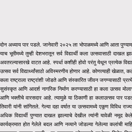
दोन अध्याय पार पडले. जानेवारी २०२५ ला भोपाळमध्ये आणि आता पुण्यामध्य
याच भूमीमध्ये तुम्ही देशभरातून सर्व विद्यार्थी कला उत्सवासाठी दाखल
अवतरल्यासारखे वाटत आहे. स्पर्धा कशीही होवो परंतु येथून प्रत्येक वि
उत्सव सर्व विद्यार्थ्यांसाठो अविस्मरणीय होणार आहे. कोणत्याही खेळात, कल
कला राष्ट्राला राष्ट्रांशी जोडते आणि संस्कारित जीवन जगण्यासाठी प्रत्
सुसंस्कृत आणि आदर्श नागरिक निर्माण करण्यासाठी हा कला उत्सव मोला
आणि भक्तीचे वारसदार आहे. त्यामुळे या ठिकाणी हा कलाउत्सव पार पड
तिवारी यांनी सांगितले.
गेल्या दहा वर्षात या उत्सवामध्ये एकूण विविध रा
अधिक विद्यार्थी पुण्यात दाखल झाल्याचे देखील त्यांनी यावेळी नमूद केले
कार्यक्रमात होत गेलेले बदल आणि नव्याने जोडल्या गेलेल्या कलांची माहित