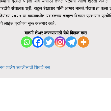
र्थ्यांना देखील पाहता यावे यासाठी तेजल पटवारी आणि श्रुती अवाले यांन
टीचे संचालक श्री. राहूल रेखावार यांनी आभार मानले.
यंदाचा हा कला उ
३ डिसेंबर २०२५ या कालावधीत यशवंतराव चव्हाण विकास प्रशासन प्रबोधि
े लाईव्ह प्रक्षेपण सुरू असणार आहे.
बातमी शेअर करण्यासाठी येथे क्लिक करा
रथमच शालेय सहलीसाठी शिवाई बस