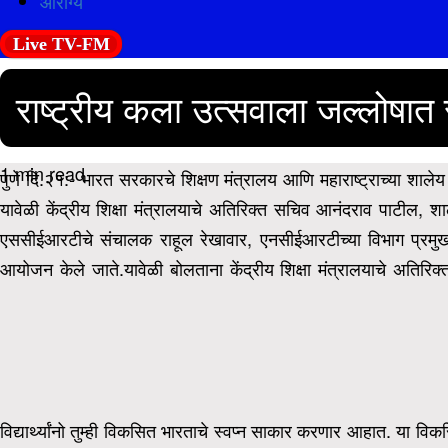
आरोग्य
Live TV-FM
राष्ट्रीय कला उत्सवाला जल्लोषात 
1 min read
पुणे दि.२१:- भारत सरकारचे शिक्षण मंत्रालय आणि महाराष्ट्राच्या शाले
यावेळी केंद्रीय शिक्षा मंत्रालयाचे अतिरिक्त सचिव आनंदराव पाटील,
शा
एससीईआरटीचे संचालक राहूल रेखावार, एनसीईआरटीच्या विभाग प्रमुख प्र
आयोजन केले जाते.
यावेळी बोलताना केंद्रीय शिक्षा मंत्रालयाचे अतिर
विद्यार्थ्यांनो तुम्ही विकसित भारताचे स्वप्न साकार करणार आहात. या वि