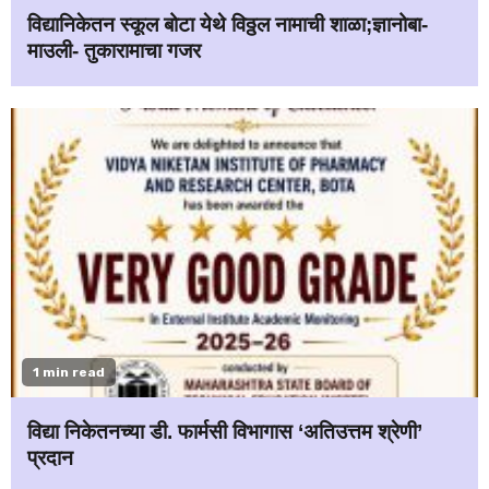
विद्यानिकेतन स्कूल बोटा येथे विठ्ठल नामाची शाळा;ज्ञानोबा-
माउली- तुकारामाचा गजर
1 min read
विद्या निकेतनच्या डी. फार्मसी विभागास ‘अतिउत्तम श्रेणी’
प्रदान