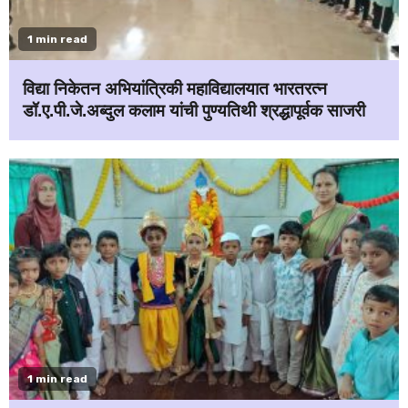
1 min read
विद्या निकेतन अभियांत्रिकी महाविद्यालयात भारतरत्न
डॉ.ए.पी.जे.अब्दुल कलाम यांची पुण्यतिथी श्रद्धापूर्वक साजरी
1 min read