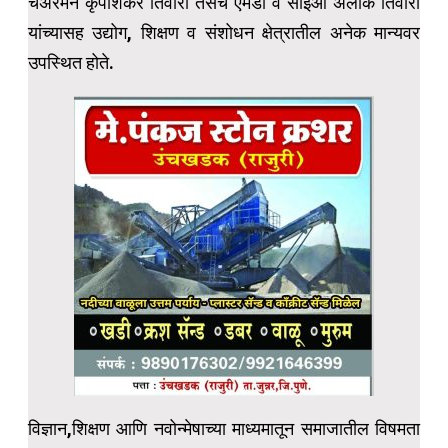
चेअरमन कृपाशंकर तिवारी तसेच एमडी व सीईओ अलोक तिवारी
यांच्यासह उद्योग, शिक्षण व संशोधन क्षेत्रातील अनेक मान्यवर
उपस्थित होते.
विज्ञान,शिक्षण आणि नवोन्मेषाच्या माध्यमातून समाजातील विषमता