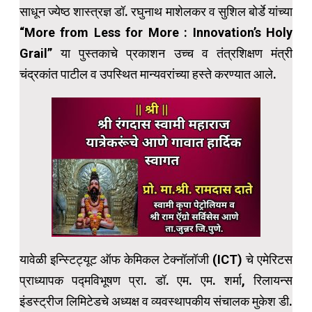
साधून ज्येष्ठ शास्त्रज्ञ डॉ. रघुनाथ माशेलकर व सुशिल बोर्डे यांच्या
“More from Less for More : Innovation’s Holy
Grail” या पुस्तकाचे प्रकाशन उच्च व तंत्रशिक्षण मंत्री
चंद्रकांत पाटील व उपस्थित मान्यवरांच्या हस्ते करण्यात आले.
यावेळी इन्स्टिट्यूट ऑफ केमिकल टेक्नॉलॉजी (ICT) चे एमेरिटस
प्राध्यापक पद्मविभूषण प्रा. डॉ. एम. एम. शर्मा, रिलायन्स
इंडस्ट्रीज लिमिटेडचे अध्यक्ष व व्यवस्थापकीय संचालक मुकेश डी.