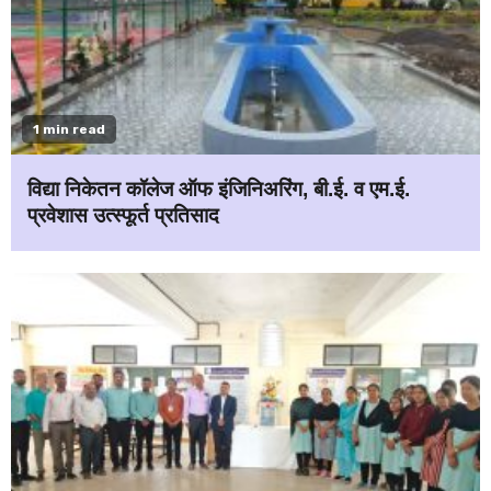
1 min read
विद्या निकेतन कॉलेज ऑफ इंजिनिअरिंग, बी.ई. व एम.ई.
प्रवेशास उत्स्फूर्त प्रतिसाद