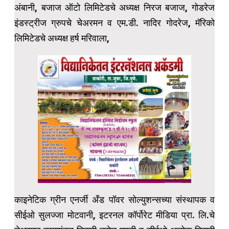
अंबानी, बजाज ऑटो लिमिटेडचे अध्यक्ष निरज बजाज, गोडरेज
इंडस्ट्रीज ग्रुपचे चेअरमन व एम.डी. नादिर गोदरेज, मॅरिको
लिमिटेडचे अध्यक्ष हर्ष मरिवाला,
काइनेटिक ग्रीन एनर्जी अँड पॉवर सोल्युशन्सच्या संस्थापक व
सीईओ सुलज्जा मोटवानी, इटरनल कॉर्पोरेट मीडिया प्रा. लि.चे