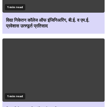
1 min read
विद्या निकेतन कॉलेज ऑफ इंजिनिअरिंग, बी.ई. व एम.ई.
प्रवेशास उत्स्फूर्त प्रतिसाद
1 min read