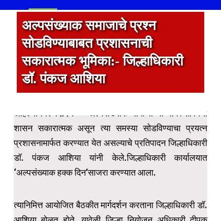
अल्पसंख्याक समाजाचे प्रश्न
सोडविण्याबाबत प्रशासनाची
सकारात्मक भूमिका:- जिल्हाधिकारी
डॉ. पंकज आशिया
अहिल्यानगर दि.२१ – अल्पसंख्याक समाजाच्या समस्यांविषयी
शासन सकारात्मक असून त्या समस्या सोडविण्याचा प्रयत्न
प्रशासनामार्फत करण्यात येत असल्याचे प्रतिपादन जिल्हाधिकारी
डॉ. पंकज आशिया यांनी केले.जिल्हाधिकारी कार्यालयात
‘अल्पसंख्याक हक्क दिन’साजरा करण्यात आला.
त्यानिमित्त आयोजित बैठकीत मार्गदर्शन करताना जिल्हाधिकारी डॉ.
आशिया बोलत होते. यावेळी जिल्हा नियोजन अधिकारी दीपक