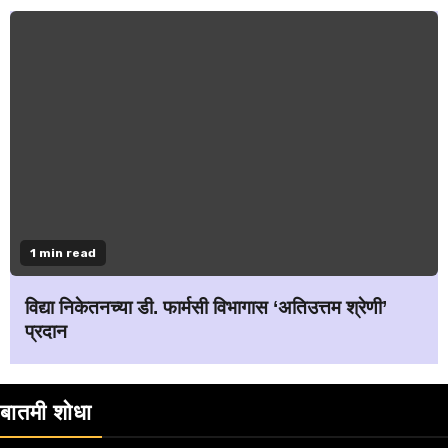
1 min read
विद्या निकेतनच्या डी. फार्मसी विभागास ‘अतिउत्तम श्रेणी’
प्रदान
बातमी शोधा