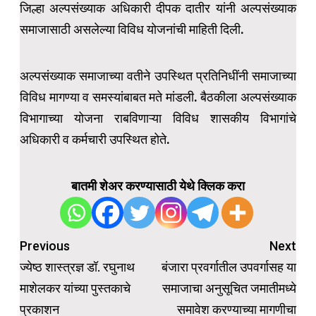
जिल्हा अल्पसंख्याक अधिकारी दीपक दातीर यांनी अल्पसंख्याक
समाजासाठी असलेल्या विविध योजनांची माहिती दिली.
अल्पसंख्याक समाजाच्या वतीने उपस्थित प्रतिनिधींनी समाजाच्या
विविध मागण्या व समस्यांबाबत मते मांडली. बैठकीला अल्पसंख्याक
विभागाच्या योजना राबविणाऱ्या विविध शासकीय विभागांचे
अधिकारी व कर्मचारी उपस्थित होते.
बातमी शेअर करण्यासाठी येथे क्लिक करा
Previous
Next
Post
ज्येष्ठ शास्त्रज्ञ डॉ. रघुनाथ
बंजारा प्रवर्गातील उपवर्गासह या
navigation
माशेलकर यांच्या पुस्तकाचे
समाजाचा अनुसूचित जमातीमध्ये
प्रकाशन
समावेश करण्याच्या मागणीचा