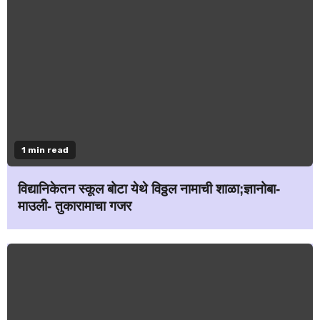
1 min read
विद्यानिकेतन स्कूल बोटा येथे विठ्ठल नामाची शाळा;ज्ञानोबा-
माउली- तुकारामाचा गजर