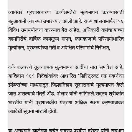
त्यानंतर प्रशासनाच्या कार्यक्षमतेचे मूल्यमापन करण्यासाठी
बहुआयामी व्यवस्था उभारण्यात आली आहे. राज्य शासनामार्फत १६
विविध उपाययोजना करण्यात येत आहेत. अधिकारी-कर्मचाऱ्यांच्या
कामगिरीचे वार्षिक कार्यमूल्य मापन, कामकाजाचे परिणामाधारित
मूल्यांकन, प्रकल्पांच्या गती व अपेक्षित परिणामांचे निरीक्षण,
वर्क कल्चरचे तुलनात्मक मूल्यमापन आदींचा यात समावेश आहे.
याशिवाय १६१ निर्देशांकांवर आधारित ‘डिस्ट्रिक्ट गुड गव्हर्नन्स
इंडेक्स’च्या माध्यमातून जिल्हानिहाय सुशासनाचे मूल्यमापन केले
जात असल्याचे मंत्री ॲड. शेलार यांनी सांगितले.सदस्य श्रीकांत
भारतीय यांनी प्रशासकीय यंत्रणा अधिक सक्षम करण्याबाबत
लक्षवेधी सूचना मांडली होती.
या अनुषंगाने झालेल्या चर्चेत सदस्य प्रवीण दरेकर यांनी सहभाग