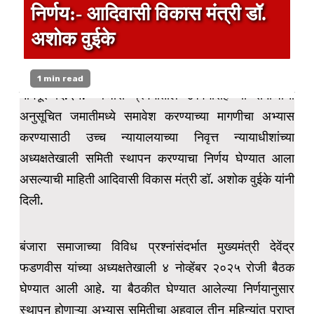
निर्णय:- आदिवासी विकास मंत्री डॉ.
अशोक वुईके
1 min read
नागपूर दि.२१:- बंजारा प्रवर्गातील उपवर्गासह या समाजाचा
अनुसूचित जमातीमध्ये समावेश करण्याच्या मागणीचा अभ्यास
करण्यासाठी उच्च न्यायालयाच्या निवृत्त न्यायाधीशांच्या
अध्यक्षतेखाली समिती स्थापन करण्याचा निर्णय घेण्यात आला
असल्याची माहिती आदिवासी विकास मंत्री डॉ. अशोक वुईके यांनी
दिली.
बंजारा समाजाच्या विविध प्रश्नांसंदर्भात मुख्यमंत्री देवेंद्र
फडणवीस यांच्या अध्यक्षतेखाली ४ नोव्हेंबर २०२५ रोजी बैठक
घेण्यात आली आहे. या बैठकीत घेण्यात आलेल्या निर्णयानुसार
स्थापन होणाऱ्या अभ्यास समितीचा अहवाल तीन महिन्यांत प्राप्त