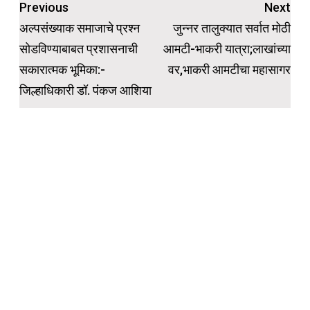
Post
Previous
Next
navigation
अल्पसंख्याक समाजाचे प्रश्न
जुन्नर तालुक्यात सर्वात मोठी
सोडविण्याबाबत प्रशासनाची
आमटी-भाकरी यात्रा;लाखांच्या
सकारात्मक भूमिका:-
वर,भाकरी आमटीचा महासागर
जिल्हाधिकारी डॉ. पंकज आशिया