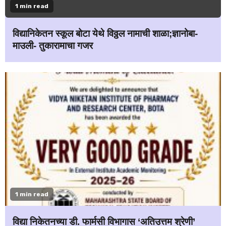
1 min read
विद्यानिकेतन स्कूल बोटा येथे विठ्ठल नामाची शाळा;ज्ञानोबा-
माउली- तुकारामाचा गजर
1 min read
विद्या निकेतनच्या डी. फार्मसी विभागास ‘अतिउत्तम श्रेणी’