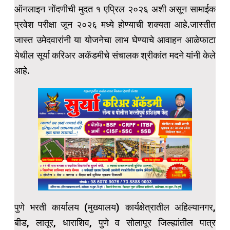
ऑनलाइन नोंदणीची मुदत १ एप्रिल २०२६ अशी असून सामाईक
प्रवेश परीक्षा जून २०२६ मध्ये होण्याची शक्यता आहे.जास्तीत
जास्त उमेदवारांनी या योजनेचा लाभ घेण्याचे आवाहन आळेफाटा
येथील सूर्या करिअर अकॅडमीचे संचालक श्रीकांत मदने यांनी केले
आहे.
पुणे भरती कार्यालय (मुख्यालय) कार्यक्षेत्रातील अहिल्यानगर,
बीड, लातूर, धाराशिव, पुणे व सोलापूर जिल्ह्यांतील पात्र