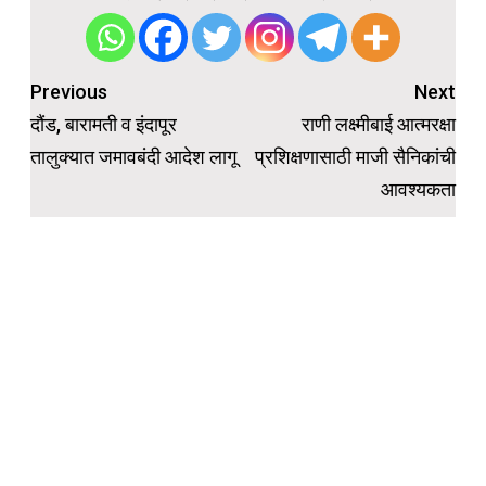
Post
Previous
Next
navigation
दौंड, बारामती व इंदापूर
राणी लक्ष्मीबाई आत्मरक्षा
तालुक्यात जमावबंदी आदेश लागू
प्रशिक्षणासाठी माजी सैनिकांची
आवश्यकता