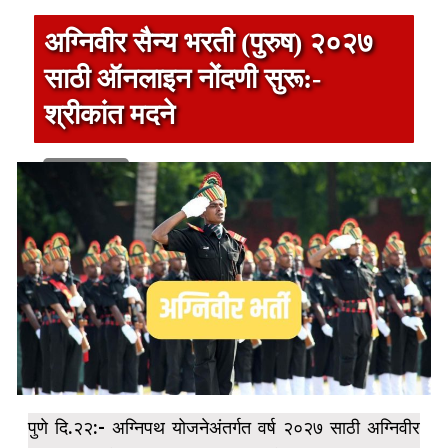
अग्निवीर सैन्य भरती (पुरुष) २०२७
साठी ऑनलाइन नोंदणी सुरू:-
श्रीकांत मदने
1 min read
पुणे दि.२२:- अग्निपथ योजनेअंतर्गत वर्ष २०२७ साठी अग्निवीर