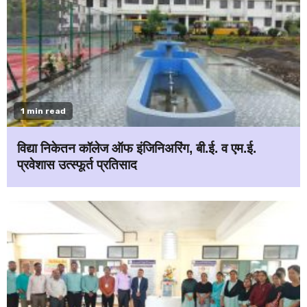
1 min read
विद्या निकेतन कॉलेज ऑफ इंजिनिअरिंग, बी.ई. व एम.ई.
प्रवेशास उत्स्फूर्त प्रतिसाद