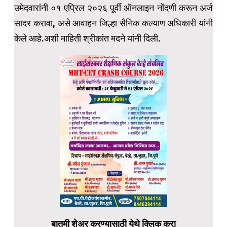
उमेदवारांनी ०१ एप्रिल २०२६ पूर्वी ऑनलाइन नोंदणी करून अर्ज
सादर करावा, असे आवाहन जिल्हा सैनिक कल्याण अधिकारी यांनी
केले आहे.अशी माहिती श्रीकांत मदने यांनी दिली.
बातमी शेअर करण्यासाठी येथे क्लिक करा