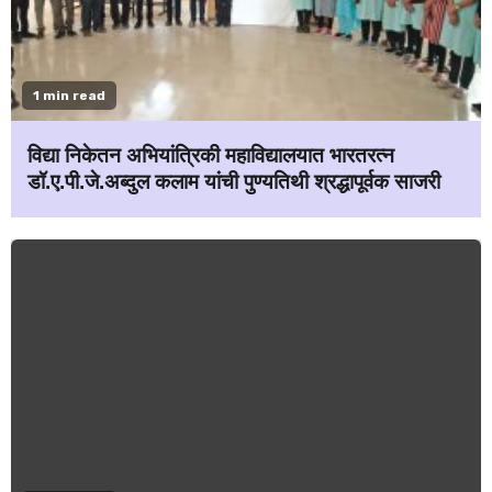
1 min read
विद्या निकेतन अभियांत्रिकी महाविद्यालयात भारतरत्न
डॉ.ए.पी.जे.अब्दुल कलाम यांची पुण्यतिथी श्रद्धापूर्वक साजरी