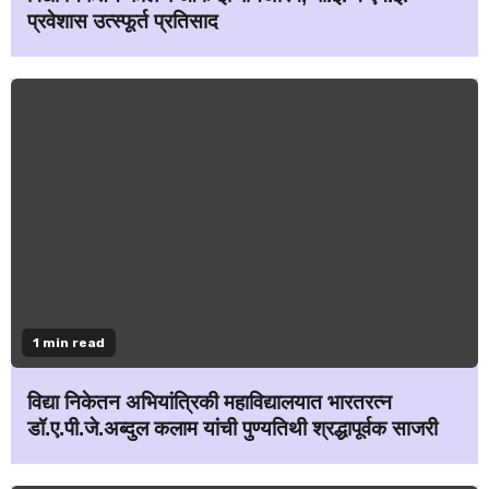
प्रवेशास उत्स्फूर्त प्रतिसाद
1 min read
विद्या निकेतन अभियांत्रिकी महाविद्यालयात भारतरत्न
डॉ.ए.पी.जे.अब्दुल कलाम यांची पुण्यतिथी श्रद्धापूर्वक साजरी