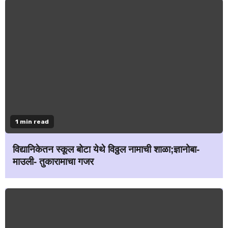
1 min read
विद्यानिकेतन स्कूल बोटा येथे विठ्ठल नामाची शाळा;ज्ञानोबा-
माउली- तुकारामाचा गजर