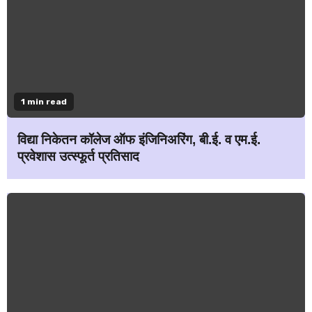
1 min read
विद्या निकेतन कॉलेज ऑफ इंजिनिअरिंग, बी.ई. व एम.ई.
प्रवेशास उत्स्फूर्त प्रतिसाद