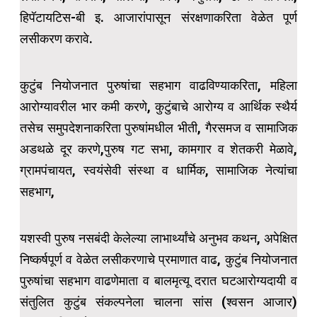
हिपॅटायटिस-बी इ. आजारांपासून संरक्षणाकरिता वेळेत पूर्ण
लसीकरण करावे.
कुटुंब नियोजनात पुरुषांचा सहभाग वाढविण्याकरिता, महिला
आरोग्यावरील भार कमी करणे, कुटुंबाचे आरोग्य व आर्थिक स्थैर्य
तसेच समुपदेशनाकरिता पुरुषांमधील भीती, गैरसमज व सामाजिक
अडथळे दूर करणे,पुरुष गट सभा, कामगार व शेतकरी मेळावे,
ग्रामपंचायत, स्वयंसेवी संस्था व धार्मिक, सामाजिक नेत्यांचा
सहभाग,
यशस्वी पुरुष नसबंदी केलेल्या लाभार्थ्यांचे अनुभव कथन, अपेक्षित
निष्कर्षपूर्ण व वेळेत लसीकरणाचे प्रमाणात वाढ, कुटुंब नियोजनात
पुरुषांचा सहभाग वाढणेमाता व बालमृत्यू दरात घटआरोग्यदायी व
संतुलित कुटुंब संकल्पनेला चालना सांस (श्वसन आजार)