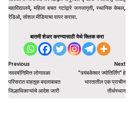
महाविद्यालये, महिला बचत गटांद्वारे जनजागृती, स्थानिक केबल,
रेडिओ, सोशल मीडियाचा वापर करावा.
बातमी शेअर करण्यासाठी येथे क्लिक करा
Post
Previous
Next
navigation
नववर्षानिमित्त लोणावळा
“त्र्यंबकेश्वर ज्योतिर्लिंग” हे
परिसरात वाहतूक बदलाबाबत
भारतातील एक प्राचीन
जिल्हाधिकाऱ्यांचे आदेश जारी
तीर्थस्थान