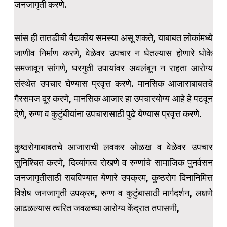
जनजागृती करणे.
सांस ही तातडीची वैद्यकीय समस्या असू शकते, याबाबत लोकांमध्ये
जाणीव निर्माण करणे, वेळेवर उपचार न घेतल्यास होणारे धोके
समजावून सांगणे, घरगुती उपायांवर अवलंबून न राहता आरोग्य
संस्थेत उपचार घेण्यास प्रवृत्त करणे. मानसिक आजाराबाबतचे
गैरसमज दूर करणे, मानसिक आजार हा उपचारयोग्य आहे हे पटवून
देणे, रुग्ण व कुटुंबीयांना उपचारासाठी पुढे येण्यास प्रवृत्त करणे.
कुष्ठरोगाबाबतचे आजाराची लवकर ओळख व वेळेवर उपचार
सुनिश्चित करणे, दिव्यांगत्व रोखणे व रुग्णांचे सामाजिक पुनर्वसन
जनजागृतीसाठी राबविण्यात येणारे उपक्रम, कुष्ठरोग दिनानिमित्त
विशेष जनजागृती उपक्रम, रुग्ण व कुटुंबासाठी मार्गदर्शन, लक्षणे
आढळल्यास त्वरित जवळच्या आरोग्य केंद्रात तपासणी,