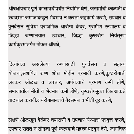
औषधोपचार पूर्ण कालावधीपर्यंत नियमित घेणे, जखमांची काळजी व
स्वच्छता समाजाकडून भेदभाव न करता सहकार्य करणे, उपचार व
पुनर्वसन सुविधा प्राथमिक आरोग्य केंद्र, ग्रामीण रुग्णालय व
जिल्हा रुग्णालयात उपचार, जिल्हा कुष्ठरोग नियंत्रण
कार्यक्रमांतर्गत मोफत औषधे,
दिव्यांगत्व असलेल्या रुग्णांसाठी पुनर्वसन व सहाय्य
योजना,संशयित रुग्ण शोध मोहीम प्रभावी करणे,कुष्ठरोगाची
लवकर ओळख व उपचार, अपंगत्वाचे प्रमाण कमी होणे,
समाजातील भीती व भेदभाव कमी होणे, कुष्ठरोगमुक्त जिल्ह्याकडे
वाटचाल करावी.क्षयरोगाबाबतचे गैरसमज व भीती दूर करणे,
लक्षणे ओळखून वेळेवर तपासणी व उपचार घेण्यास प्रवृत्त करणे,
उपचार सतत न सोडता पूर्ण करण्याचे महत्त्व पटवून देणे. जागतिक