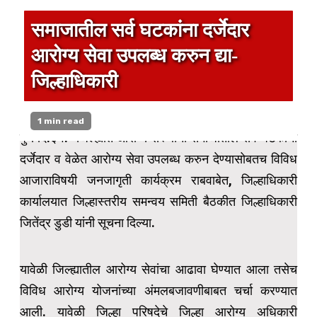
समाजातील सर्व घटकांना दर्जेदार
आरोग्य सेवा उपलब्ध करुन द्या-
जिल्हाधिकारी
1 min read
पुणे दि.३१:- जिल्ह्यात आरोग्य संस्थांनी समाजातील सर्व घटकांना
दर्जेदार व वेळेत आरोग्य सेवा उपलब्ध करुन देण्यासोबतच विविध
आजाराविषयी जनजागृती कार्यक्रम राबवाबेत, जिल्हाधिकारी
कार्यालयात जिल्हास्तरीय समन्वय समिती बैठकीत जिल्हाधिकारी
जितेंद्र डुडी यांनी सूचना दिल्या.
यावेळी जिल्ह्यातील आरोग्य सेवांचा आढावा घेण्यात आला तसेच
विविध आरोग्य योजनांच्या अंमलबजावणीबाबत चर्चा करण्यात
आली. यावेळी जिल्हा परिषदेचे जिल्हा आरोग्य अधिकारी