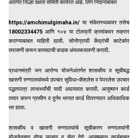
अंतर्गत जिल्हा दक्षता समिती कार्यरत आहे. लिंग निदानाबाबत
https://amchimulgimaha.in/ या संकेतस्थळावर तसेच
18002334475 आणि १०४ या टोलफ्री क्रमांकवर तक्रार
कराण्याबाबत माहिती द्यावी. सोनोग्राफी केंद्रांची काटेकोर
तपासणी करून कायद्याची कडक अंमलबजावणी करावी.
प्रधानमंत्री जन आरोग्य योजनेअंतर्गत शासकीय व सूचीबद्ध
खासगी रुग्णालयांमध्ये उपचार सुविधा-कॅशलेस व पेपरलेस उपचार
पद्धतपात्र लाभार्थ्यांची यादी अद्ययावत करावी. आयुष्मान कार्ड
तयार करुन ग्रामीण व दुर्गम भागात कार्ड वितरणावर अधिकाधिक
भर द्यावा.
शासकीय व खासगी रुग्णालयांचे सूचीकरण रुग्णालयांनी
योजनेनुसार योग्य उपचार व सेवा देणे. आयुष्यमान कार्डबाबत